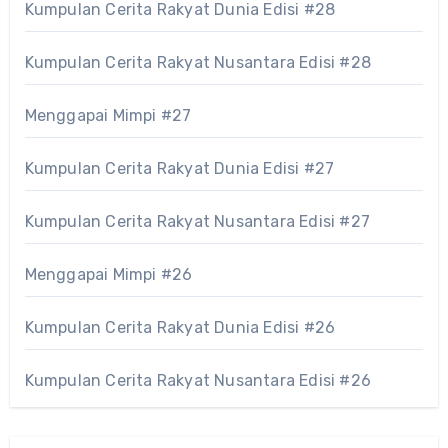
Kumpulan Cerita Rakyat Dunia Edisi #28
Kumpulan Cerita Rakyat Nusantara Edisi #28
Menggapai Mimpi #27
Kumpulan Cerita Rakyat Dunia Edisi #27
Kumpulan Cerita Rakyat Nusantara Edisi #27
Menggapai Mimpi #26
Kumpulan Cerita Rakyat Dunia Edisi #26
Kumpulan Cerita Rakyat Nusantara Edisi #26