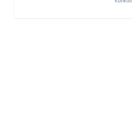
Kuriku