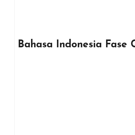
Bahasa Indonesia Fase 