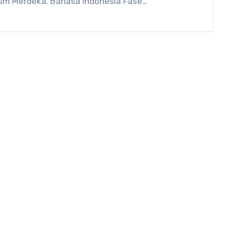
lum Merdeka. Bahasa Indonesia Fase…