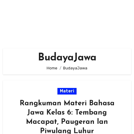
BudayaJawa
Home
BudayaJawa
Materi
Rangkuman Materi Bahasa
Jawa Kelas 6: Tembang
Macapat, Paugeran lan
Piwulang Luhur