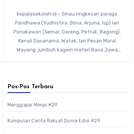
kepalasekolah.id – Sinau ringkesan paraga
Pandhawa (Yudhistira, Bima, Arjuna, lsp) lan
Panakawan (Semar, Gareng, Petruk, Bagong).
Kenali Dasanama, Watak, lan Pesan Moral
Wayang, jumbuh kagem materi Basa Jawa
Kelas 6…
Pos-Pos Terbaru
Menggapai Mimpi #29
Kumpulan Cerita Rakyat Dunia Edisi #29