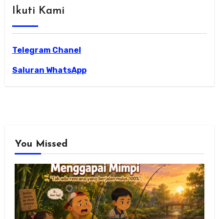
Ikuti Kami
Telegram Chanel
Saluran WhatsApp
You Missed