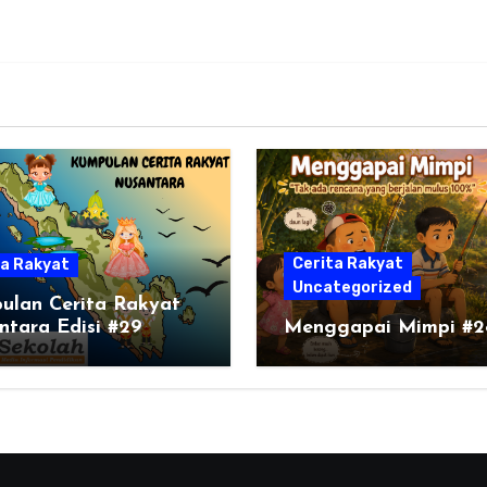
Cerita Rakyat
ta Rakyat
Uncategorized
ulan Cerita Rakyat
ntara Edisi #29
Menggapai Mimpi #2