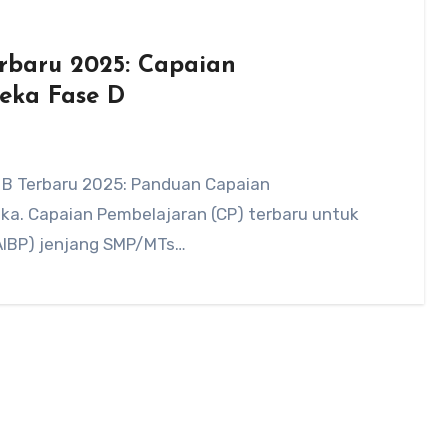
rbaru 2025: Capaian
eka Fase D
 B Terbaru 2025: Panduan Capaian
ka. Capaian Pembelajaran (CP) terbaru untuk
PAIBP) jenjang SMP/MTs…