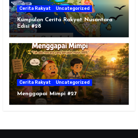
Cerita Rakyat
Uncategorized
Kumpulan Cerita Rakyat Nusantara
Edisi #28
Cerita Rakyat
Uncategorized
Menggapai Mimpi #27