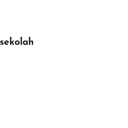
sekolah