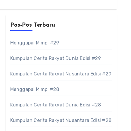
Pos-Pos Terbaru
Menggapai Mimpi #29
Kumpulan Cerita Rakyat Dunia Edisi #29
Kumpulan Cerita Rakyat Nusantara Edisi #29
Menggapai Mimpi #28
Kumpulan Cerita Rakyat Dunia Edisi #28
Kumpulan Cerita Rakyat Nusantara Edisi #28