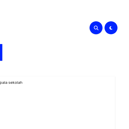
pala sekolah