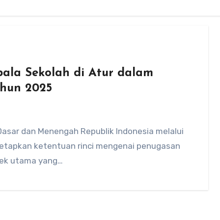
ala Sekolah di Atur dalam
hun 2025
Dasar dan Menengah Republik Indonesia melalui
etapkan ketentuan rinci mengenai penugasan
spek utama yang…