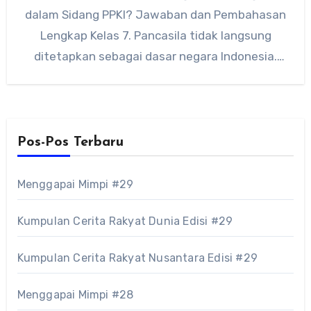
dalam Sidang PPKI? Jawaban dan Pembahasan
Lengkap Kelas 7. Pancasila tidak langsung
ditetapkan sebagai dasar negara Indonesia.
Sebelum resmi disahkan, Pancasila…
Pos-Pos Terbaru
Menggapai Mimpi #29
Kumpulan Cerita Rakyat Dunia Edisi #29
Kumpulan Cerita Rakyat Nusantara Edisi #29
Menggapai Mimpi #28