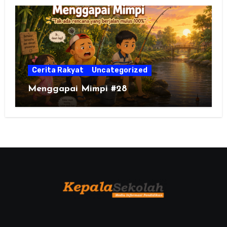
Cerita Rakyat
Uncategorized
Menggapai Mimpi #28