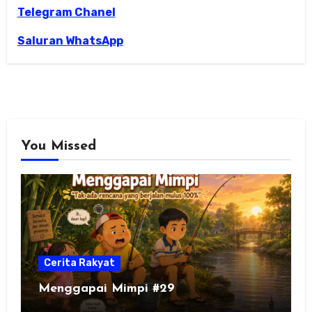
Telegram Chanel
Saluran WhatsApp
You Missed
Cerita Rakyat
Menggapai Mimpi #29