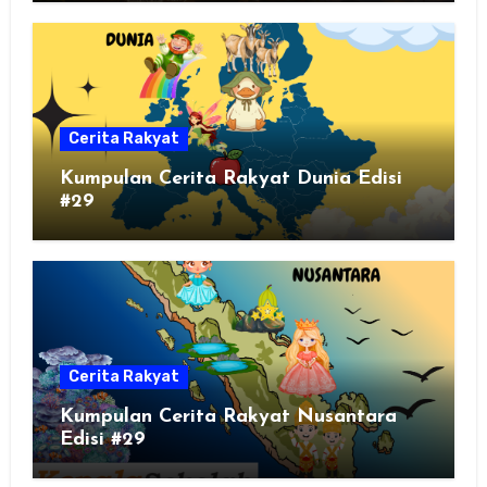
Cerita Rakyat
Kumpulan Cerita Rakyat Dunia Edisi
#29
Cerita Rakyat
Kumpulan Cerita Rakyat Nusantara
Edisi #29