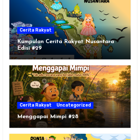
Cerita Rakyat
Kumpulan Cerita Rakyat Nusantara
Edisi #29
Cerita Rakyat
Uncategorized
Menggapai Mimpi #28