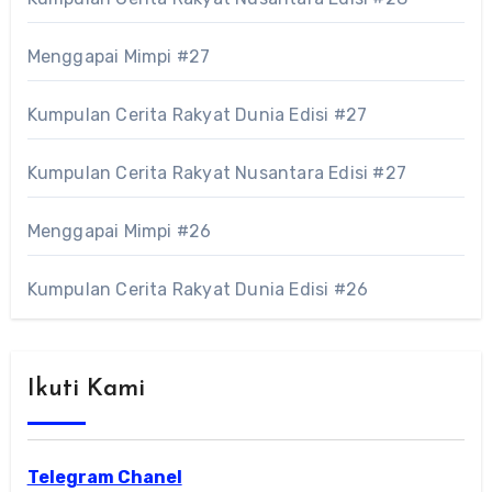
Menggapai Mimpi #27
Kumpulan Cerita Rakyat Dunia Edisi #27
Kumpulan Cerita Rakyat Nusantara Edisi #27
Menggapai Mimpi #26
Kumpulan Cerita Rakyat Dunia Edisi #26
Ikuti Kami
Telegram Chanel