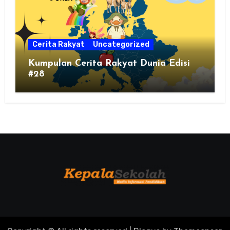
Cerita Rakyat
Uncategorized
Kumpulan Cerita Rakyat Dunia Edisi
#28