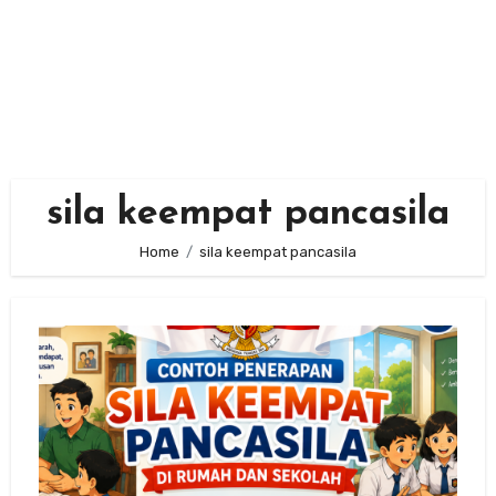
sila keempat pancasila
Home
sila keempat pancasila