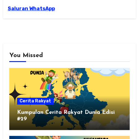
Saluran WhatsApp
You Missed
Cerita Rakyat
Kumpulan Cerita Rakyat Dunia Edisi
#29