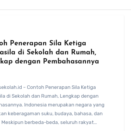
oh Penerapan Sila Ketiga
asila di Sekolah dan Rumah,
kap dengan Pembahasannya
ekolah.id – Contoh Penerapan Sila Ketiga
ila di Sekolah dan Rumah, Lengkap dengan
asannya. Indonesia merupakan negara yang
kan keberagaman suku, budaya, bahasa, dan
 Meskipun berbeda-beda, seluruh rakyat…