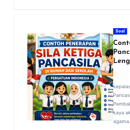
Soal
Cont
Panc
Leng
kepalas
Pancas
Pembah
kaya a
agama.