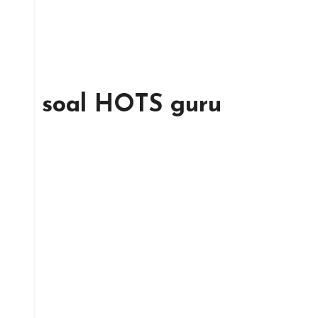
soal HOTS guru