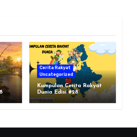
Cerita Rakyat
Uncategorized
Kumpulan Cerita Rakyat
8
Dunia Edisi #28