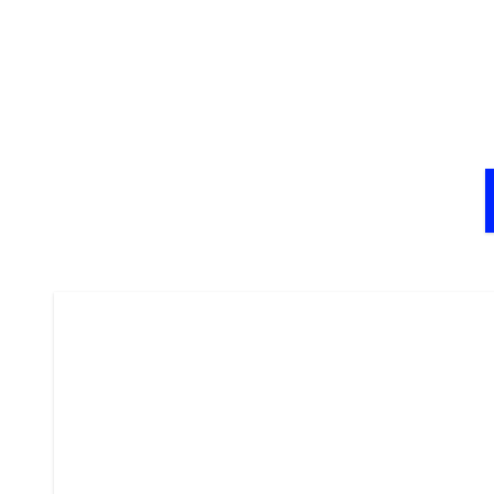
Skip
to
content