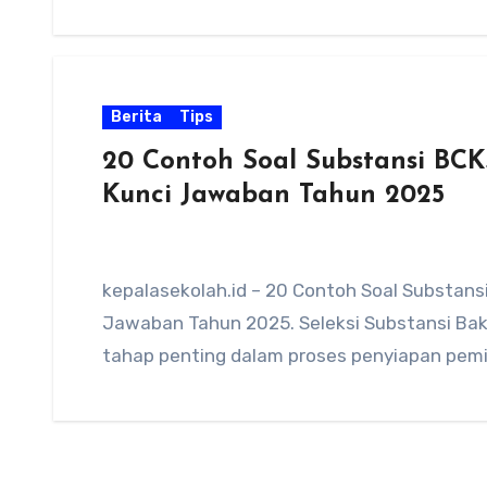
Berita
Tips
20 Contoh Soal Substansi BC
Kunci Jawaban Tahun 2025
kepalasekolah.id – 20 Contoh Soal Substans
Jawaban Tahun 2025. Seleksi Substansi Bak
tahap penting dalam proses penyiapan pem