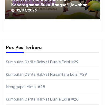
Sebutkan Dua Manfaat dari
Keberagaman Suku Bangsa? Jawaban
dan Pembahasan Lengkap untuk PPKn
02/03/2026
Kelas VII
Pos-Pos Terbaru
Kumpulan Cerita Rakyat Dunia Edisi #29
Kumpulan Cerita Rakyat Nusantara Edisi #29
Menggapai Mimpi #28
Kumpulan Cerita Rakyat Dunia Edisi #28