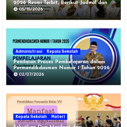
2026 Resmi Terbit, Berikut Jadwal dan
Cabang Lombanya
05/15/2026
Administrasi
Kepala Sekolah
Penilaian Proses Pembelajaran dalam
Permendikdasmen Nomor 1 Tahun 2026:
Panduan Resmi bagi Guru
02/07/2026
Kepala Sekolah
Materi