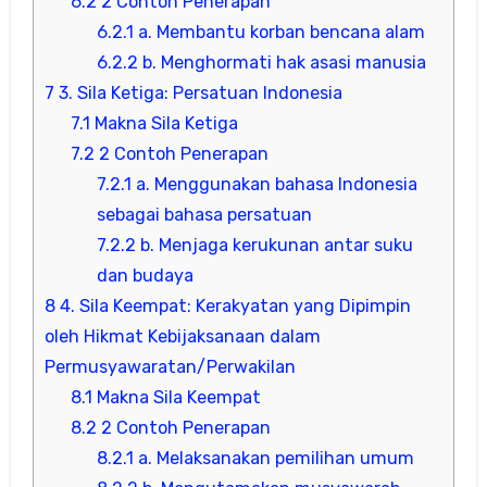
6.2
2 Contoh Penerapan
6.2.1
a. Membantu korban bencana alam
6.2.2
b. Menghormati hak asasi manusia
7
3. Sila Ketiga: Persatuan Indonesia
7.1
Makna Sila Ketiga
7.2
2 Contoh Penerapan
7.2.1
a. Menggunakan bahasa Indonesia
sebagai bahasa persatuan
7.2.2
b. Menjaga kerukunan antar suku
dan budaya
8
4. Sila Keempat: Kerakyatan yang Dipimpin
oleh Hikmat Kebijaksanaan dalam
Permusyawaratan/Perwakilan
8.1
Makna Sila Keempat
8.2
2 Contoh Penerapan
8.2.1
a. Melaksanakan pemilihan umum