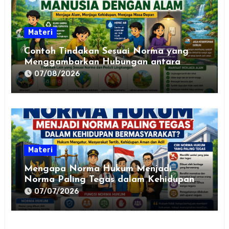
Materi
Contoh Tindakan Sesuai Norma yang
Menggambarkan Hubungan antara
Manusia dengan Alam
07/08/2026
Materi
Mengapa Norma Hukum Menjadi
Norma Paling Tegas dalam Kehidupan
Bermasyarakat? Pengertian, Ciri-Ciri,
07/07/2026
Fungsi, dan Contohnya