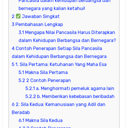
Pancasila dalam kehidupan berbangsa dan
bernegara yang kalian ketahui!
2
Jawaban Singkat
3
Pembahasan Lengkap
3.1
Mengapa Nilai Pancasila Harus Diterapkan
dalam Kehidupan Berbangsa dan Bernegara?
4
Contoh Penerapan Setiap Sila Pancasila
dalam Kehidupan Berbangsa dan Bernegara
5
1. Sila Pertama: Ketuhanan Yang Maha Esa
5.1
Makna Sila Pertama
5.2
2 Contoh Penerapan
5.2.1
a. Menghormati pemeluk agama lain
5.2.2
b. Memberikan kebebasan beribadah
6
2. Sila Kedua: Kemanusiaan yang Adil dan
Beradab
6.1
Makna Sila Kedua