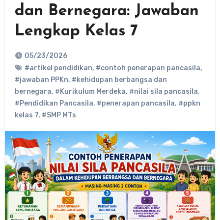
dan Bernegara: Jawaban
Lengkap Kelas 7
05/23/2026
#artikel pendidikan
,
#contoh penerapan pancasila
,
#jawaban PPKn
,
#kehidupan berbangsa dan
bernegara
,
#Kurikulum Merdeka
,
#nilai sila pancasila
,
#Pendidikan Pancasila
,
#penerapan pancasila
,
#ppkn
kelas 7
,
#SMP MTs