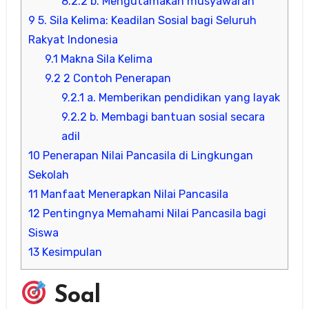
8.2.2
b. Mengutamakan musyawarah
9
5. Sila Kelima: Keadilan Sosial bagi Seluruh
Rakyat Indonesia
9.1
Makna Sila Kelima
9.2
2 Contoh Penerapan
9.2.1
a. Memberikan pendidikan yang layak
9.2.2
b. Membagi bantuan sosial secara
adil
10
Penerapan Nilai Pancasila di Lingkungan
Sekolah
11
Manfaat Menerapkan Nilai Pancasila
12
Pentingnya Memahami Nilai Pancasila bagi
Siswa
13
Kesimpulan
Soal