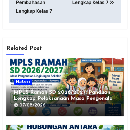
Pembahasan
Lengkap Kelas 7
Lengkap Kelas 7
Related Post
Materi
MPLS Ramah SD 2026/2027: Panduan
Lengkap Pelaksanaan Masa Pengenalan
Lingkungan Sekolah yang Aman,
07/08/2026
Nyaman, dan Bermakna