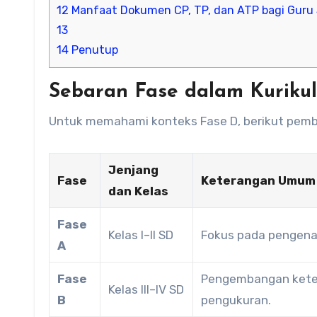
12
Manfaat Dokumen CP, TP, dan ATP bagi Guru
13
14
Penutup
Sebaran Fase dalam Kurik
Untuk memahami konteks Fase D, berikut pemb
Jenjang
Fase
Keterangan Umum
dan Kelas
Fase
Kelas I–II SD
Fokus pada pengenal
A
Fase
Pengembangan keter
Kelas III–IV SD
B
pengukuran.