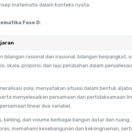
konsep matematis dalam konteks nyata.
ematika Fase D
:
jaran
ilangan rasional dan irasional, bilangan berpangkat, s
o, skala, proporsi, dan laju perubahan dalam penyelesai
ralisasi pola, menyatakan situasi dalam bentuk aljaba
 serta menyelesaikan persamaan dan pertidaksamaan li
persamaan linear dua variabel.
 keliling, dan volume berbagai bangun datar dan ruang,
ras, memahami kesebangunan dan kekongruenan, sert