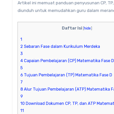
Artikel ini memuat panduan penyusunan CP, TP, 
diunduh untuk memudahkan guru dalam meranca
Daftar Isi
[
hide
]
1
2
Sebaran Fase dalam Kurikulum Merdeka
3
4
Capaian Pembelajaran (CP) Matematika Fase D
5
6
Tujuan Pembelajaran (TP) Matematika Fase D
7
8
Alur Tujuan Pembelajaran (ATP) Matematika F
9
10
Download Dokumen CP, TP, dan ATP Matemati
11