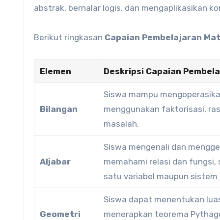
abstrak, bernalar logis, dan mengaplikasikan 
Berikut ringkasan
Capaian Pembelajaran Mat
Elemen
Deskripsi Capaian Pembela
Siswa mampu mengoperasikan b
Bilangan
menggunakan faktorisasi, rasi
masalah.
Siswa mengenali dan menggene
Aljabar
memahami relasi dan fungsi,
satu variabel maupun sistem 
Siswa dapat menentukan luas,
Geometri
menerapkan teorema Pythago