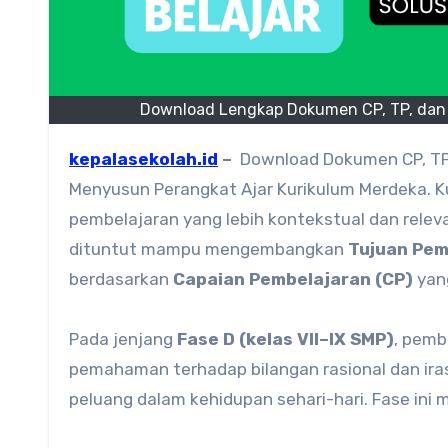
Download Lengkap Dokumen CP, TP, dan A
kepalasekolah.id
–
Download Dokumen CP, TP
Menyusun Perangkat Ajar Kurikulum Merdeka. 
pembelajaran yang lebih kontekstual dan rele
dituntut mampu mengembangkan
Tujuan Pem
berdasarkan
Capaian Pembelajaran (CP)
yang
Pada jenjang
Fase D (kelas VII–IX SMP)
, pemb
pemahaman terhadap bilangan rasional dan irasi
peluang dalam kehidupan sehari-hari. Fase ini