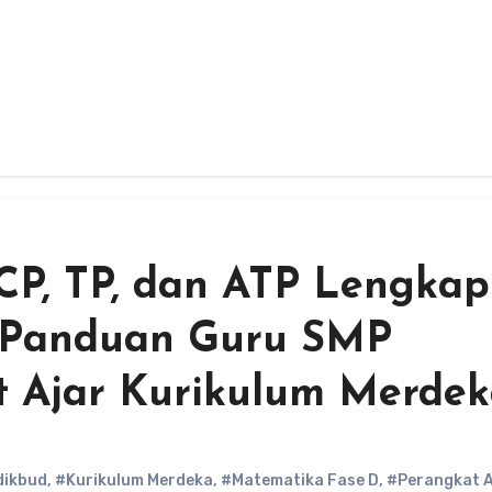
P, TP, dan ATP Lengkap
 Panduan Guru SMP
 Ajar Kurikulum Merde
ikbud
,
#Kurikulum Merdeka
,
#Matematika Fase D
,
#Perangkat A