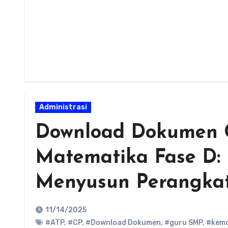
Administrasi
Download Dokumen C
Matematika Fase D:
Menyusun Perangkat
11/14/2025
#ATP
,
#CP
,
#Download Dokumen
,
#guru SMP
,
#kemd