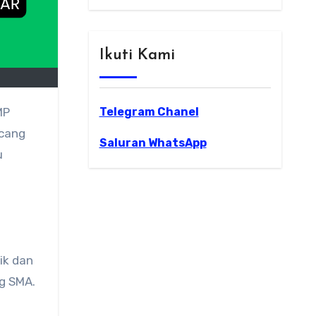
Ikuti Kami
Telegram Chanel
MP
ncang
Saluran WhatsApp
u
ik dan
ng SMA.