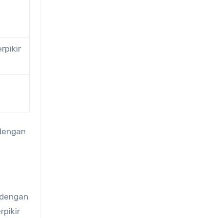
rpikir
 dengan
dengan
pikir