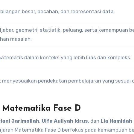
ilangan besar, pecahan, dan representasi data.
abar, geometri, statistik, peluang, serta kemampuan be
han masalah.
tematis dalam konteks yang lebih luas dan kompleks.
t menyesuaikan pendekatan pembelajaran yang sesuai
 Matematika Fase D
iani Jarimollah
,
Ulfa Auliyah Idrus
, dan
Lia Hamidah
ajaran Matematika Fase D berfokus pada kemampuan ber