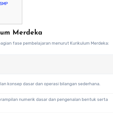
 SMP
ulum Merdeka
agian fase pembelajaran menurut Kurikulum Merdeka:
an konsep dasar dan operasi bilangan sederhana.
ampilan numerik dasar dan pengenalan bentuk serta