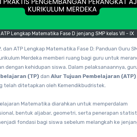
TP Lengkap Matematika Fase D jenjang SMP kelas VII - IX
, dan ATP Lengkap Matematika Fase D: Panduan Guru S
Kurikulum Merdeka memberi ruang bagi guru untuk mera
van dengan kehidupan siswa. Dalam pelaksanaannya, gur
belajaran (TP)
dan
Alur Tujuan Pembelajaran (ATP)
 telah ditetapkan oleh Kemendikbudristek.
elajaran Matematika diarahkan untuk memperdalam
onal, bentuk aljabar, geometri, serta penerapan statist
 menjadi fondasi bagi siswa sebelum melangkah ke jenja