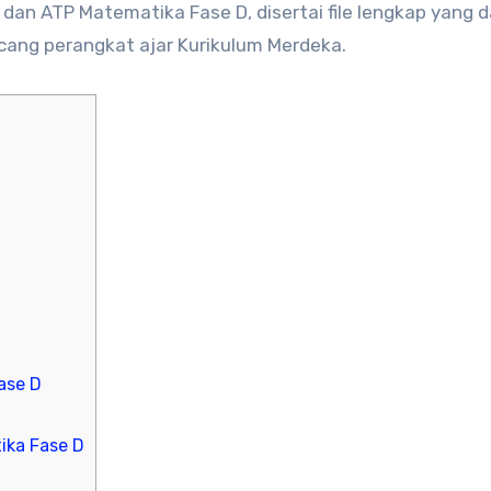
dan ATP Matematika Fase D, disertai file lengkap yang 
ng perangkat ajar Kurikulum Merdeka.
ase D
ka Fase D