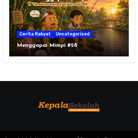
Cerita Rakyat
Uncategorized
Menggapai Mimpi #28