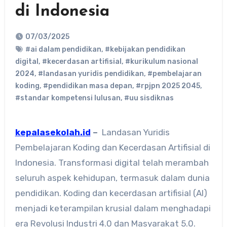
di Indonesia
07/03/2025
#ai dalam pendidikan
,
#kebijakan pendidikan
digital
,
#kecerdasan artifisial
,
#kurikulum nasional
2024
,
#landasan yuridis pendidikan
,
#pembelajaran
koding
,
#pendidikan masa depan
,
#rpjpn 2025 2045
,
#standar kompetensi lulusan
,
#uu sisdiknas
kepalasekolah.id
–
Landasan Yuridis
Pembelajaran Koding dan Kecerdasan Artifisial di
Indonesia. Transformasi digital telah merambah
seluruh aspek kehidupan, termasuk dalam dunia
pendidikan. Koding dan kecerdasan artifisial (AI)
menjadi keterampilan krusial dalam menghadapi
era Revolusi Industri 4.0 dan Masyarakat 5.0.