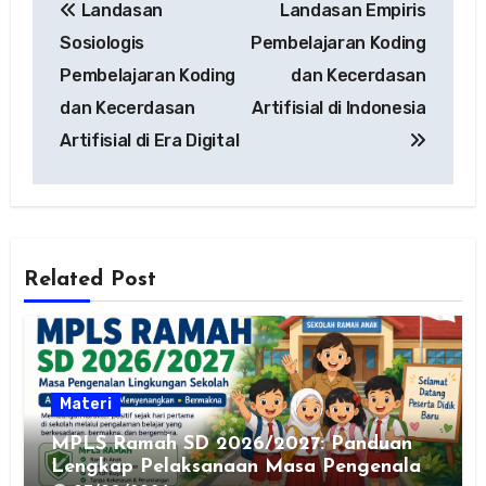
Landasan
Landasan Empiris
pos
Sosiologis
Pembelajaran Koding
Pembelajaran Koding
dan Kecerdasan
dan Kecerdasan
Artifisial di Indonesia
Artifisial di Era Digital
Related Post
Materi
MPLS Ramah SD 2026/2027: Panduan
Lengkap Pelaksanaan Masa Pengenalan