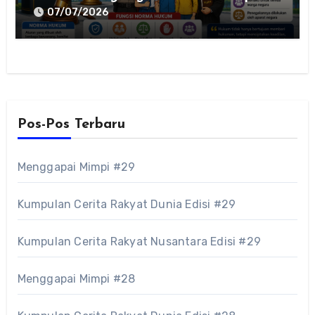
Bermasyarakat? Pengertian, Ciri-Ciri,
07/07/2026
Fungsi, dan Contohnya
Pos-Pos Terbaru
Menggapai Mimpi #29
Kumpulan Cerita Rakyat Dunia Edisi #29
Kumpulan Cerita Rakyat Nusantara Edisi #29
Menggapai Mimpi #28