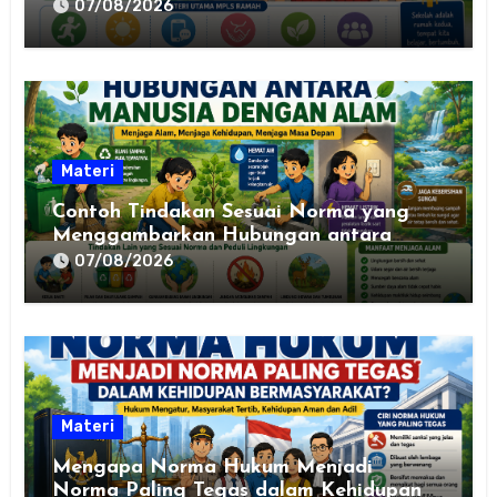
Lingkungan Sekolah yang Aman,
07/08/2026
Nyaman, dan Bermakna
Materi
Contoh Tindakan Sesuai Norma yang
Menggambarkan Hubungan antara
Manusia dengan Alam
07/08/2026
Materi
Mengapa Norma Hukum Menjadi
Norma Paling Tegas dalam Kehidupan