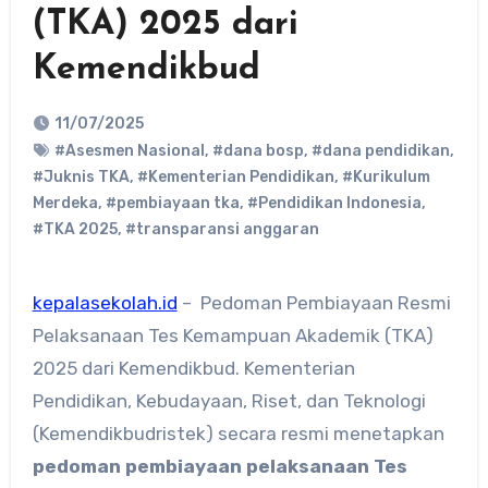
(TKA) 2025 dari
Kemendikbud
11/07/2025
#Asesmen Nasional
,
#dana bosp
,
#dana pendidikan
,
#Juknis TKA
,
#Kementerian Pendidikan
,
#Kurikulum
Merdeka
,
#pembiayaan tka
,
#Pendidikan Indonesia
,
#TKA 2025
,
#transparansi anggaran
kepalasekolah.id
– Pedoman Pembiayaan Resmi
Pelaksanaan Tes Kemampuan Akademik (TKA)
2025 dari Kemendikbud. Kementerian
Pendidikan, Kebudayaan, Riset, dan Teknologi
(Kemendikbudristek) secara resmi menetapkan
pedoman pembiayaan pelaksanaan Tes