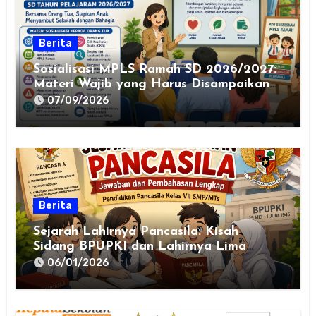
Berita
Sosialisasi MPLS Ramah SD 2026/2027:
Materi Wajib yang Harus Disampaikan
kepada Orang Tua
07/09/2026
Berita
Sejarah Lahirnya Pancasila: Kisah
Sidang BPUPKI dan Lahirnya Lima
Dasar Negara
06/01/2026