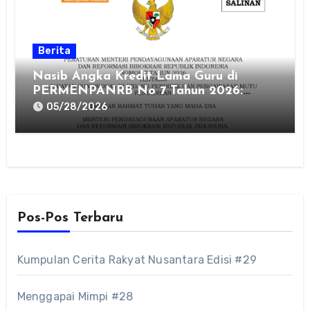
Berita
Nasib Angka Kredit Lama Guru di
PERMENPANRB No 7 Tahun 2026:
Hangus atau Aman?
05/28/2026
Pos-Pos Terbaru
Kumpulan Cerita Rakyat Nusantara Edisi #29
Menggapai Mimpi #28