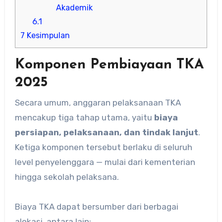
Akademik
6.1
7
Kesimpulan
Komponen Pembiayaan TKA
2025
Secara umum, anggaran pelaksanaan TKA
mencakup tiga tahap utama, yaitu
biaya
persiapan, pelaksanaan, dan tindak lanjut
.
Ketiga komponen tersebut berlaku di seluruh
level penyelenggara — mulai dari kementerian
hingga sekolah pelaksana.
Biaya TKA dapat bersumber dari berbagai
alokasi, antara lain: