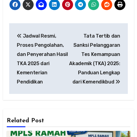
Navigasi
Jadwal Resmi,
Tata Tertib dan
pos
Proses Pengolahan,
Sanksi Pelanggaran
dan Penyerahan Hasil
Tes Kemampuan
TKA 2025 dari
Akademik (TKA) 2025:
Kementerian
Panduan Lengkap
Pendidikan
dari Kemendikbud
Related Post