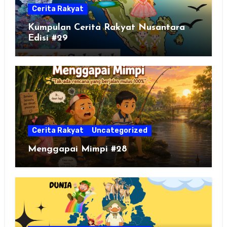
Cerita Rakyat
Kumpulan Cerita Rakyat Nusantara
Edisi #29
Cerita Rakyat
Uncategorized
Menggapai Mimpi #28