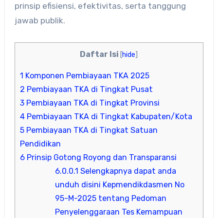
prinsip efisiensi, efektivitas, serta tanggung
jawab publik.
Daftar Isi
[
hide
]
1
Komponen Pembiayaan TKA 2025
2
Pembiayaan TKA di Tingkat Pusat
3
Pembiayaan TKA di Tingkat Provinsi
4
Pembiayaan TKA di Tingkat Kabupaten/Kota
5
Pembiayaan TKA di Tingkat Satuan
Pendidikan
6
Prinsip Gotong Royong dan Transparansi
6.0.0.1
Selengkapnya dapat anda
unduh disini Kepmendikdasmen No
95-M-2025 tentang Pedoman
Penyelenggaraan Tes Kemampuan