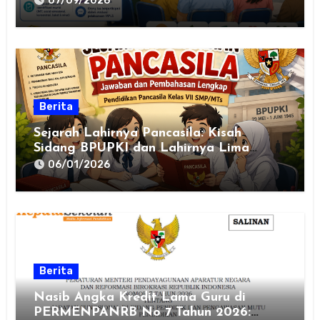
07/09/2026
Berita
Sejarah Lahirnya Pancasila: Kisah
Sidang BPUPKI dan Lahirnya Lima
Dasar Negara
06/01/2026
Berita
Nasib Angka Kredit Lama Guru di
PERMENPANRB No 7 Tahun 2026: