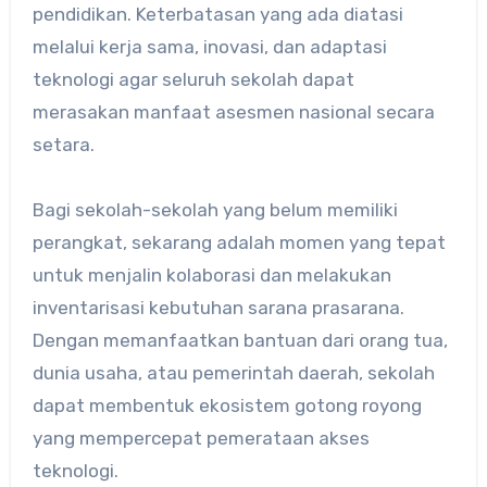
pendidikan. Keterbatasan yang ada diatasi
melalui kerja sama, inovasi, dan adaptasi
teknologi agar seluruh sekolah dapat
merasakan manfaat asesmen nasional secara
setara.
Bagi sekolah-sekolah yang belum memiliki
perangkat, sekarang adalah momen yang tepat
untuk menjalin kolaborasi dan melakukan
inventarisasi kebutuhan sarana prasarana.
Dengan memanfaatkan bantuan dari orang tua,
dunia usaha, atau pemerintah daerah, sekolah
dapat membentuk ekosistem gotong royong
yang mempercepat pemerataan akses
teknologi.