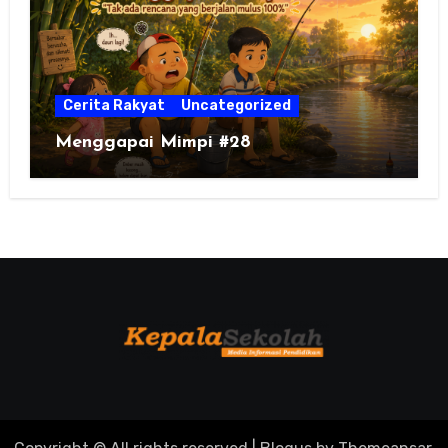
Cerita Rakyat
Uncategorized
Menggapai Mimpi #28