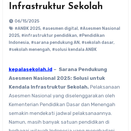
Infrastruktur Sekolah
06/15/2025
#ANBK 2025
,
#asesmen digital
,
#Asesmen Nasional
2025
,
#infrastruktur pendidikan
,
#Pendidikan
Indonesia
,
#sarana pendukung AN
,
#sekolah dasar
,
#sekolah menengah
,
#solusi kendala ANBK
kepalasekolah.id
– Sarana Pendukung
Asesmen Nasional 2025: Solusi untuk
Kendala Infrastruktur Sekolah.
Pelaksanaan
Asesmen Nasional yang diselenggarakan oleh
Kementerian Pendidikan Dasar dan Menengah
semakin mendekati jadwal pelaksanaannya.
Namun, masih banyak satuan pendidikan di
berbagai wilayah Indonesia yang menghadapi