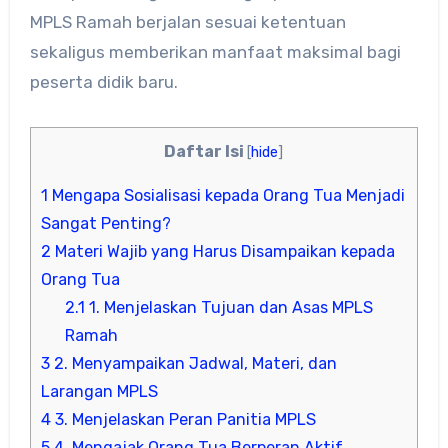
MPLS Ramah berjalan sesuai ketentuan
sekaligus memberikan manfaat maksimal bagi
peserta didik baru.
Daftar Isi
[
hide
]
1
Mengapa Sosialisasi kepada Orang Tua Menjadi
Sangat Penting?
2
Materi Wajib yang Harus Disampaikan kepada
Orang Tua
2.1
1. Menjelaskan Tujuan dan Asas MPLS
Ramah
3
2. Menyampaikan Jadwal, Materi, dan
Larangan MPLS
4
3. Menjelaskan Peran Panitia MPLS
5
4. Mengajak Orang Tua Berperan Aktif