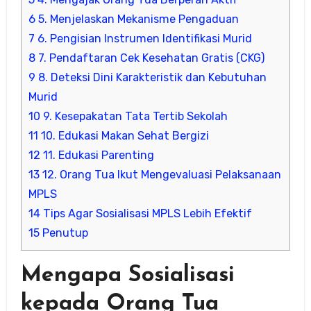
6
5. Menjelaskan Mekanisme Pengaduan
7
6. Pengisian Instrumen Identifikasi Murid
8
7. Pendaftaran Cek Kesehatan Gratis (CKG)
9
8. Deteksi Dini Karakteristik dan Kebutuhan
Murid
10
9. Kesepakatan Tata Tertib Sekolah
11
10. Edukasi Makan Sehat Bergizi
12
11. Edukasi Parenting
13
12. Orang Tua Ikut Mengevaluasi Pelaksanaan
MPLS
14
Tips Agar Sosialisasi MPLS Lebih Efektif
15
Penutup
Mengapa Sosialisasi
kepada Orang Tua