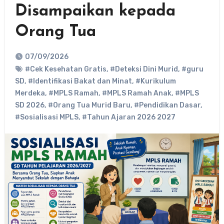
Disampaikan kepada
Orang Tua
07/09/2026
#Cek Kesehatan Gratis
,
#Deteksi Dini Murid
,
#guru
SD
,
#Identifikasi Bakat dan Minat
,
#Kurikulum
Merdeka
,
#MPLS Ramah
,
#MPLS Ramah Anak
,
#MPLS
SD 2026
,
#Orang Tua Murid Baru
,
#Pendidikan Dasar
,
#Sosialisasi MPLS
,
#Tahun Ajaran 2026 2027