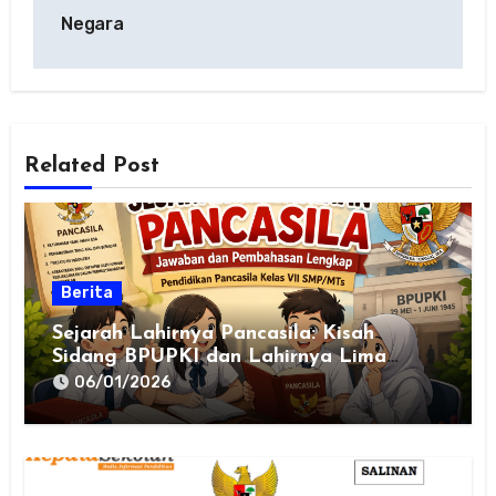
Negara
Related Post
Berita
Sejarah Lahirnya Pancasila: Kisah
Sidang BPUPKI dan Lahirnya Lima
Dasar Negara
06/01/2026