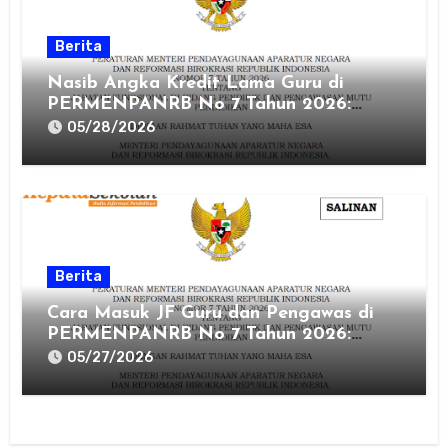
Berita
Nasib Angka Kredit Lama Guru di
PERMENPANRB No 7 Tahun 2026:
Hangus atau Aman?
05/28/2026
Berita
Cara Masuk JF Guru dan Pengawas di
PERMENPANRB No 7 Tahun 2026:
Aturan Alih Jabatan
05/27/2026