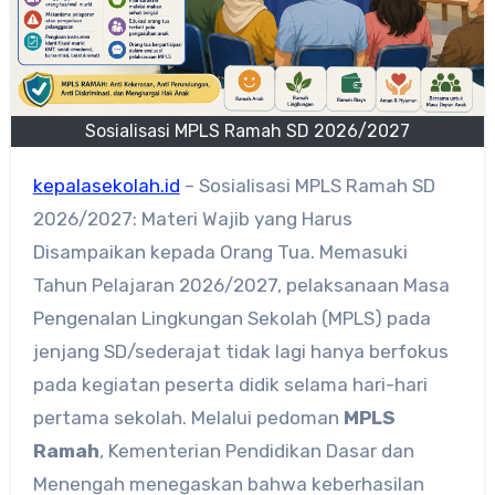
Sosialisasi MPLS Ramah SD 2026/2027
kepalasekolah.id
– Sosialisasi MPLS Ramah SD
2026/2027: Materi Wajib yang Harus
Disampaikan kepada Orang Tua. Memasuki
Tahun Pelajaran 2026/2027, pelaksanaan Masa
Pengenalan Lingkungan Sekolah (MPLS) pada
jenjang SD/sederajat tidak lagi hanya berfokus
pada kegiatan peserta didik selama hari-hari
pertama sekolah. Melalui pedoman
MPLS
Ramah
, Kementerian Pendidikan Dasar dan
Menengah menegaskan bahwa keberhasilan