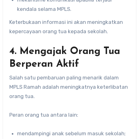
kendala selama MPLS.
Keterbukaan informasi ini akan meningkatkan
kepercayaan orang tua kepada sekolah.
4. Mengajak Orang Tua
Berperan Aktif
Salah satu pembaruan paling menarik dalam
MPLS Ramah adalah meningkatnya keterlibatan
orang tua.
Peran orang tua antara lain:
mendampingi anak sebelum masuk sekolah;