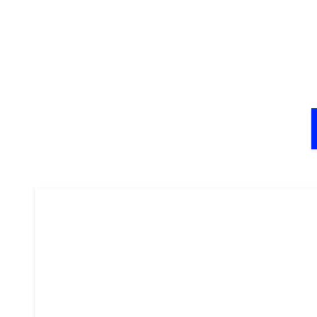
Skip
to
content