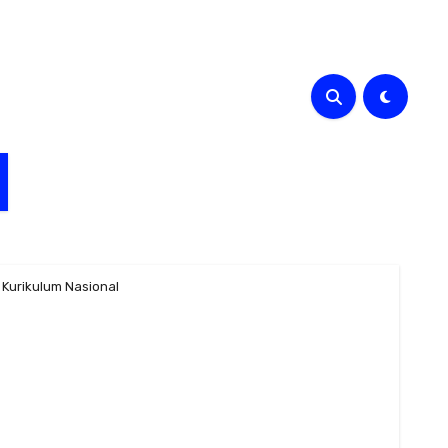
 Kurikulum Nasional