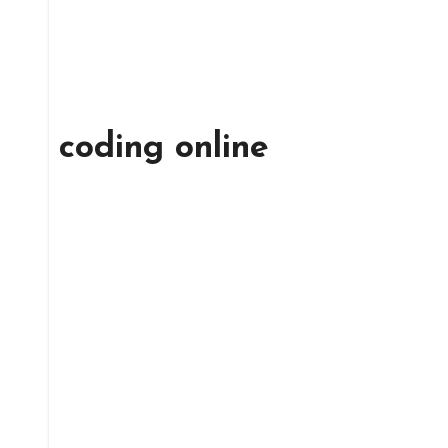
coding online