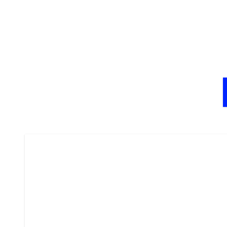
Skip
to
content