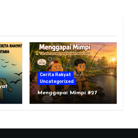
Cerita Rakyat
Uncategorized
yat
Menggapai Mimpi #27