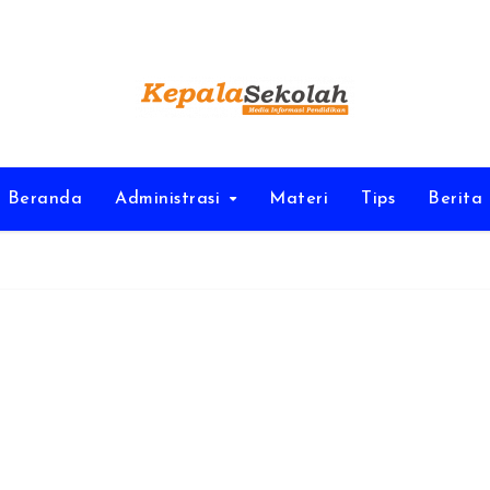
Beranda
Administrasi
Materi
Tips
Berita