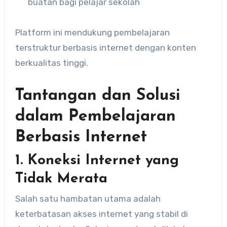
buatan bagi pelajar sekolah
Platform ini mendukung pembelajaran
terstruktur berbasis internet dengan konten
berkualitas tinggi.
Tantangan dan Solusi
dalam Pembelajaran
Berbasis Internet
1. Koneksi Internet yang
Tidak Merata
Salah satu hambatan utama adalah
keterbatasan akses internet yang stabil di