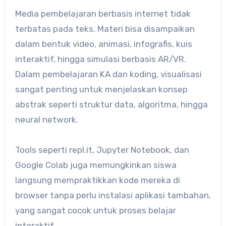
Media pembelajaran berbasis internet tidak
terbatas pada teks. Materi bisa disampaikan
dalam bentuk video, animasi, infografis, kuis
interaktif, hingga simulasi berbasis AR/VR.
Dalam pembelajaran KA dan koding, visualisasi
sangat penting untuk menjelaskan konsep
abstrak seperti struktur data, algoritma, hingga
neural network.
Tools seperti repl.it, Jupyter Notebook, dan
Google Colab juga memungkinkan siswa
langsung mempraktikkan kode mereka di
browser tanpa perlu instalasi aplikasi tambahan,
yang sangat cocok untuk proses belajar
interaktif.