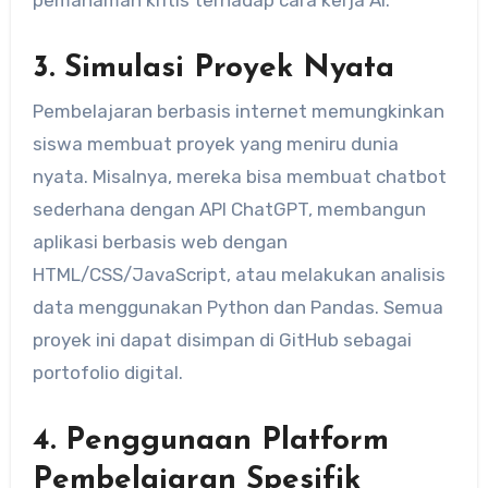
3. Simulasi Proyek Nyata
Pembelajaran berbasis internet memungkinkan
siswa membuat proyek yang meniru dunia
nyata. Misalnya, mereka bisa membuat chatbot
sederhana dengan API ChatGPT, membangun
aplikasi berbasis web dengan
HTML/CSS/JavaScript, atau melakukan analisis
data menggunakan Python dan Pandas. Semua
proyek ini dapat disimpan di GitHub sebagai
portofolio digital.
4. Penggunaan Platform
Pembelajaran Spesifik