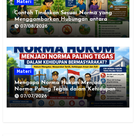
Materi
Contoh Tindakan Sesuai Norma yang
Menggambarkan Hubungan antara
Manusia dengan Alam
07/08/2026
Materi
Mengapa Norma Hukum Menjadi
Norma Paling Tegas dalam Kehidupan
Bermasyarakat? Pengertian, Ciri-Ciri,
07/07/2026
Fungsi, dan Contohnya