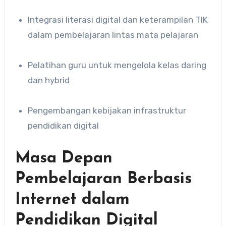
Integrasi literasi digital dan keterampilan TIK
dalam pembelajaran lintas mata pelajaran
Pelatihan guru untuk mengelola kelas daring
dan hybrid
Pengembangan kebijakan infrastruktur
pendidikan digital
Masa Depan
Pembelajaran Berbasis
Internet dalam
Pendidikan Digital