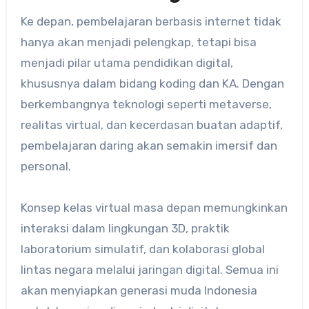
Ke depan, pembelajaran berbasis internet tidak
hanya akan menjadi pelengkap, tetapi bisa
menjadi pilar utama pendidikan digital,
khususnya dalam bidang koding dan KA. Dengan
berkembangnya teknologi seperti metaverse,
realitas virtual, dan kecerdasan buatan adaptif,
pembelajaran daring akan semakin imersif dan
personal.
Konsep kelas virtual masa depan memungkinkan
interaksi dalam lingkungan 3D, praktik
laboratorium simulatif, dan kolaborasi global
lintas negara melalui jaringan digital. Semua ini
akan menyiapkan generasi muda Indonesia