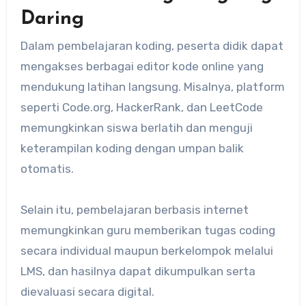
Daring
Dalam pembelajaran koding, peserta didik dapat
mengakses berbagai editor kode online yang
mendukung latihan langsung. Misalnya, platform
seperti Code.org, HackerRank, dan LeetCode
memungkinkan siswa berlatih dan menguji
keterampilan koding dengan umpan balik
otomatis.
Selain itu, pembelajaran berbasis internet
memungkinkan guru memberikan tugas coding
secara individual maupun berkelompok melalui
LMS, dan hasilnya dapat dikumpulkan serta
dievaluasi secara digital.