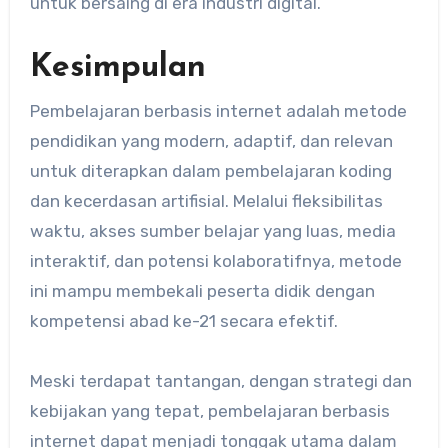
untuk bersaing di era industri digital.
Kesimpulan
Pembelajaran berbasis internet adalah metode
pendidikan yang modern, adaptif, dan relevan
untuk diterapkan dalam pembelajaran koding
dan kecerdasan artifisial. Melalui fleksibilitas
waktu, akses sumber belajar yang luas, media
interaktif, dan potensi kolaboratifnya, metode
ini mampu membekali peserta didik dengan
kompetensi abad ke-21 secara efektif.
Meski terdapat tantangan, dengan strategi dan
kebijakan yang tepat, pembelajaran berbasis
internet dapat menjadi tonggak utama dalam