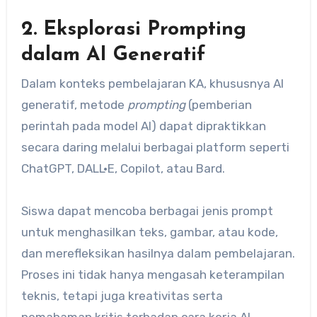
2. Eksplorasi Prompting
dalam AI Generatif
Dalam konteks pembelajaran KA, khususnya AI
generatif, metode
prompting
(pemberian
perintah pada model AI) dapat dipraktikkan
secara daring melalui berbagai platform seperti
ChatGPT, DALL·E, Copilot, atau Bard.
Siswa dapat mencoba berbagai jenis prompt
untuk menghasilkan teks, gambar, atau kode,
dan merefleksikan hasilnya dalam pembelajaran.
Proses ini tidak hanya mengasah keterampilan
teknis, tetapi juga kreativitas serta
pemahaman kritis terhadap cara kerja AI.