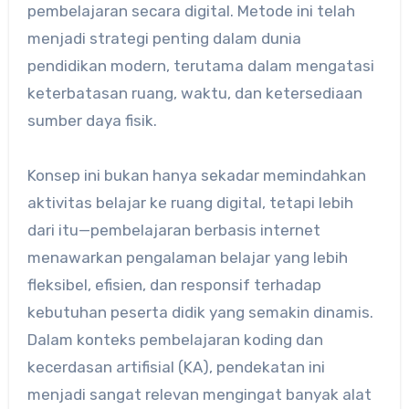
pembelajaran secara digital. Metode ini telah
menjadi strategi penting dalam dunia
pendidikan modern, terutama dalam mengatasi
keterbatasan ruang, waktu, dan ketersediaan
sumber daya fisik.
Konsep ini bukan hanya sekadar memindahkan
aktivitas belajar ke ruang digital, tetapi lebih
dari itu—pembelajaran berbasis internet
menawarkan pengalaman belajar yang lebih
fleksibel, efisien, dan responsif terhadap
kebutuhan peserta didik yang semakin dinamis.
Dalam konteks pembelajaran koding dan
kecerdasan artifisial (KA), pendekatan ini
menjadi sangat relevan mengingat banyak alat