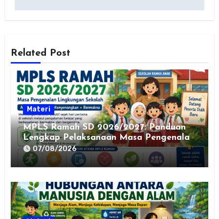
Related Post
Materi
MPLS Ramah SD 2026/2027: Panduan
Lengkap Pelaksanaan Masa Pengenalan
Lingkungan Sekolah yang Aman,
07/08/2026
Nyaman, dan Bermakna