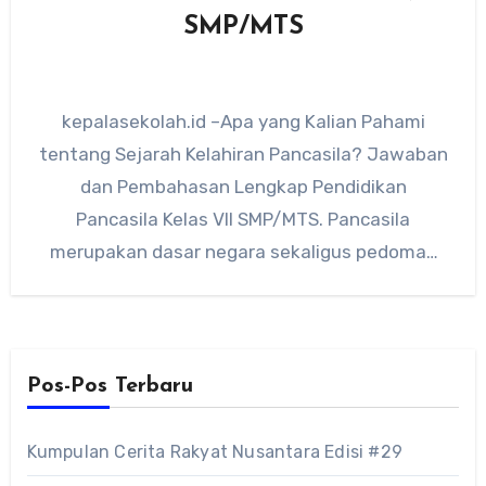
SMP/MTS
kepalasekolah.id –Apa yang Kalian Pahami
tentang Sejarah Kelahiran Pancasila? Jawaban
dan Pembahasan Lengkap Pendidikan
Pancasila Kelas VII SMP/MTS. Pancasila
merupakan dasar negara sekaligus pedoman
hidup bangsa Indonesia. Dalam mata
pelajaran…
Pos-Pos Terbaru
Kumpulan Cerita Rakyat Nusantara Edisi #29