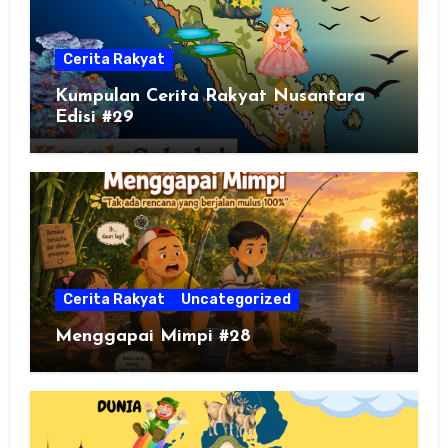
Cerita Rakyat
Kumpulan Cerita Rakyat Nusantara
Edisi #29
Cerita Rakyat
Uncategorized
Menggapai Mimpi #28