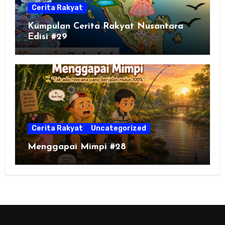
Cerita Rakyat
Kumpulan Cerita Rakyat Nusantara
Edisi #29
Cerita Rakyat
Uncategorized
Menggapai Mimpi #28