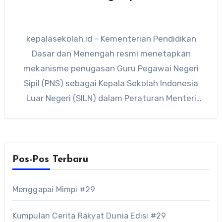
kepalasekolah.id – Kementerian Pendidikan
Dasar dan Menengah resmi menetapkan
mekanisme penugasan Guru Pegawai Negeri
Sipil (PNS) sebagai Kepala Sekolah Indonesia
Luar Negeri (SILN) dalam Peraturan Menteri
Nomor 7 Tahun 2025.…
Pos-Pos Terbaru
Menggapai Mimpi #29
Kumpulan Cerita Rakyat Dunia Edisi #29