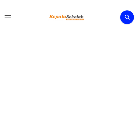
Skip
to
content