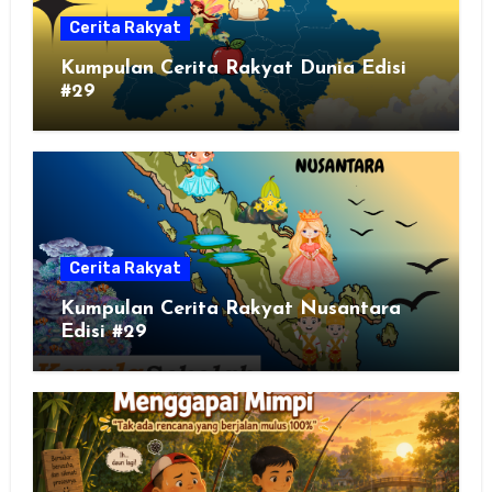
Cerita Rakyat
Kumpulan Cerita Rakyat Dunia Edisi
#29
Cerita Rakyat
Kumpulan Cerita Rakyat Nusantara
Edisi #29