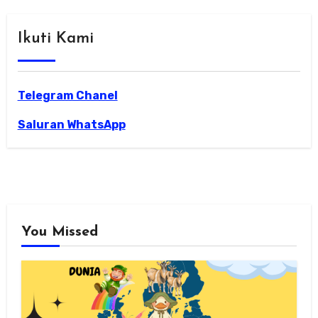
Ikuti Kami
Telegram Chanel
Saluran WhatsApp
You Missed