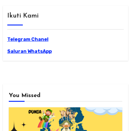
Ikuti Kami
Telegram Chanel
Saluran WhatsApp
You Missed