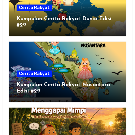
Cerita Rakyat
Kumpulan Cerita Rakyat Dunia Edisi
#29
Cerita Rakyat
Kumpulan Cerita Rakyat Nusantara
Edisi #29