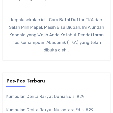
kepalasekolah.id – Cara Batal Daftar TKA dan
Salah Pilih Mapel: Masih Bisa Diubah, Ini Alur dan
Kendala yang Wajib Anda Ketahui. Pendaftaran
Tes Kemampuan Akademik (TKA) yang telah
dibuka oleh…
Pos-Pos Terbaru
Kumpulan Cerita Rakyat Dunia Edisi #29
Kumpulan Cerita Rakyat Nusantara Edisi #29