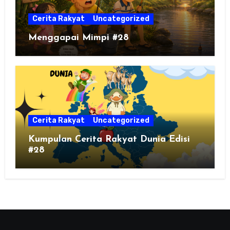
Cerita Rakyat
Uncategorized
Menggapai Mimpi #28
Cerita Rakyat
Uncategorized
Kumpulan Cerita Rakyat Dunia Edisi
#28