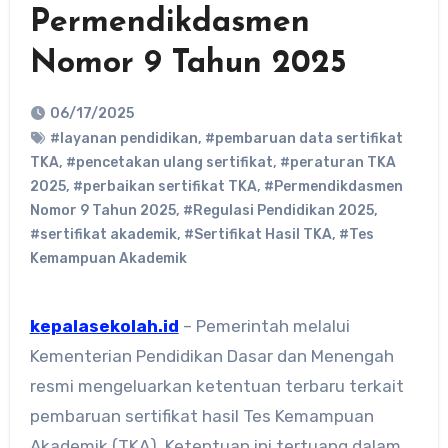
Permendikdasmen
Nomor 9 Tahun 2025
06/17/2025
#layanan pendidikan
,
#pembaruan data sertifikat
TKA
,
#pencetakan ulang sertifikat
,
#peraturan TKA
2025
,
#perbaikan sertifikat TKA
,
#Permendikdasmen
Nomor 9 Tahun 2025
,
#Regulasi Pendidikan 2025
,
#sertifikat akademik
,
#Sertifikat Hasil TKA
,
#Tes
Kemampuan Akademik
kepalasekolah.id
– Pemerintah melalui
Kementerian Pendidikan Dasar dan Menengah
resmi mengeluarkan ketentuan terbaru terkait
pembaruan sertifikat hasil Tes Kemampuan
Akademik (TKA). Ketentuan ini tertuang dalam