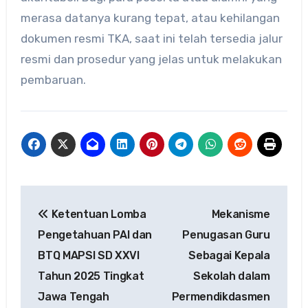
merasa datanya kurang tepat, atau kehilangan
dokumen resmi TKA, saat ini telah tersedia jalur
resmi dan prosedur yang jelas untuk melakukan
pembaruan.
Navigasi
Ketentuan Lomba
Mekanisme
pos
Pengetahuan PAI dan
Penugasan Guru
BTQ MAPSI SD XXVI
Sebagai Kepala
Tahun 2025 Tingkat
Sekolah dalam
Jawa Tengah
Permendikdasmen