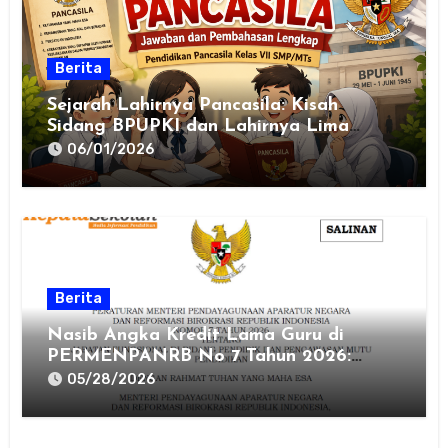
Berita
Sejarah Lahirnya Pancasila: Kisah
Sidang BPUPKI dan Lahirnya Lima
Dasar Negara
06/01/2026
Berita
Nasib Angka Kredit Lama Guru di
PERMENPANRB No 7 Tahun 2026:
Hangus atau Aman?
05/28/2026