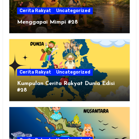
Cerita Rakyat
Uncategorized
Menggapai Mimpi #28
Cerita Rakyat
Uncategorized
Kumpulan Cerita Rakyat Dunia Edisi
#28