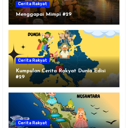
Cerita Rakyat
Menggapai Mimpi #29
Cerita Rakyat
Kumpulan Cerita Rakyat Dunia Edisi
#29
Cerita Rakyat