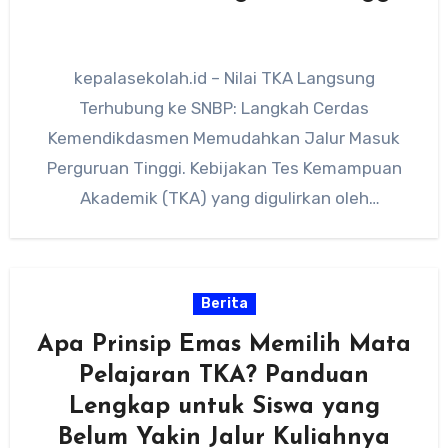
kepalasekolah.id – Nilai TKA Langsung
Terhubung ke SNBP: Langkah Cerdas
Kemendikdasmen Memudahkan Jalur Masuk
Perguruan Tinggi. Kebijakan Tes Kemampuan
Akademik (TKA) yang digulirkan oleh
Kemendikdasmen terus menunjukkan
inovasinya dalam menciptakan…
Berita
Apa Prinsip Emas Memilih Mata
Pelajaran TKA? Panduan
Lengkap untuk Siswa yang
Belum Yakin Jalur Kuliahnya