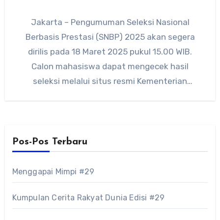
Jakarta – Pengumuman Seleksi Nasional
Berbasis Prestasi (SNBP) 2025 akan segera
dirilis pada 18 Maret 2025 pukul 15.00 WIB.
Calon mahasiswa dapat mengecek hasil
seleksi melalui situs resmi Kementerian
Pendidikan,…
Pos-Pos Terbaru
Menggapai Mimpi #29
Kumpulan Cerita Rakyat Dunia Edisi #29