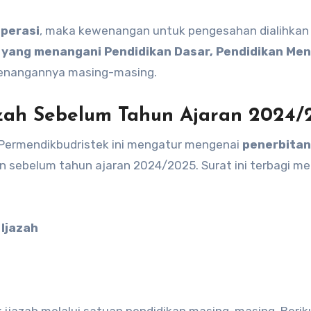
operasi
, maka kewenangan untuk pengesahan dialihkan
l yang menangani Pendidikan Dasar, Pendidikan Me
enangannya masing-masing.
azah Sebelum Tahun Ajaran 2024/
, Permendikbudristek ini mengatur mengenai
penerbitan
n sebelum tahun ajaran 2024/2025. Surat ini terbagi me
 Ijazah