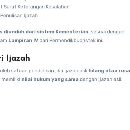
t Surat Keterangan Kesalahan
Penulisan Ijazah
us diunduh dari sistem Kementerian
, sesuai dengan
alam
Lampiran IV
dari Permendikbudristek ini.
i Ijazah
leh satuan pendidikan jika ijazah asli
hilang atau rus
 memiliki
nilai hukum yang sama
dengan ijazah asli.