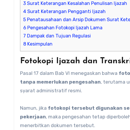
3
Surat Keterangan Kesalahan Penulisan Ijazah
4
Surat Keterangan Pengganti Ijazah
5
Penatausahaan dan Arsip Dokumen Surat Ket
6
Pengesahan Fotokopi Ijazah Lama
7
Dampak dan Tujuan Regulasi
8
Kesimpulan
Fotokopi Ijazah dan Transkr
Pasal 17 dalam Bab VI menegaskan bahwa
foto
tanpa memerlukan pengesahan
, terutama 
syarat administratif resmi.
Namun, jika
fotokopi tersebut digunakan se
pekerjaan
, maka pengesahan tetap diperbole
menerbitkan dokumen tersebut.