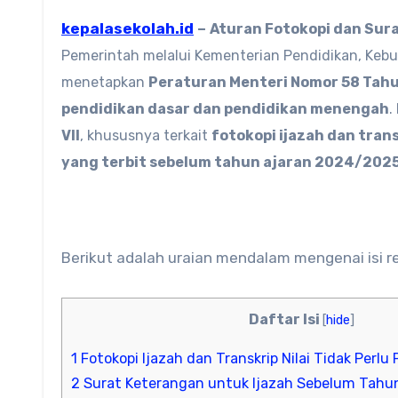
kepalasekolah.id
–
Aturan Fotokopi dan Sur
Pemerintah melalui Kementerian Pendidikan, Kebud
menetapkan
Peraturan Menteri Nomor 58 Tah
pendidikan dasar dan pendidikan menengah
.
VII
, khususnya terkait
fotokopi ijazah dan trans
yang terbit sebelum tahun ajaran 2024/202
Berikut adalah uraian mendalam mengenai isi r
Daftar Isi
[
hide
]
1
Fotokopi Ijazah dan Transkrip Nilai Tidak Perl
2
Surat Keterangan untuk Ijazah Sebelum Tahu