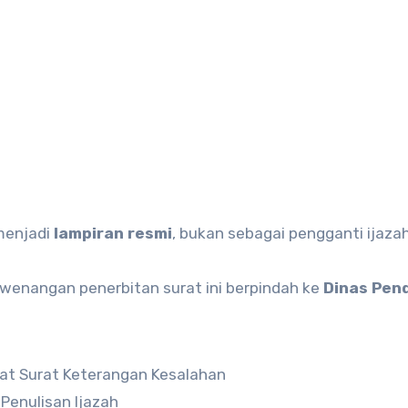
menjadi
lampiran resmi
, bukan sebagai pengganti ijazah
ewenangan penerbitan surat ini berpindah ke
Dinas Pen