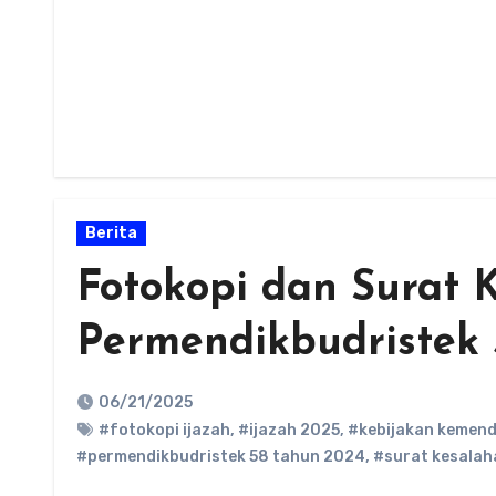
Berita
Fotokopi dan Surat 
Permendikbudristek
06/21/2025
#fotokopi ijazah
,
#ijazah 2025
,
#kebijakan kemen
#permendikbudristek 58 tahun 2024
,
#surat kesalah