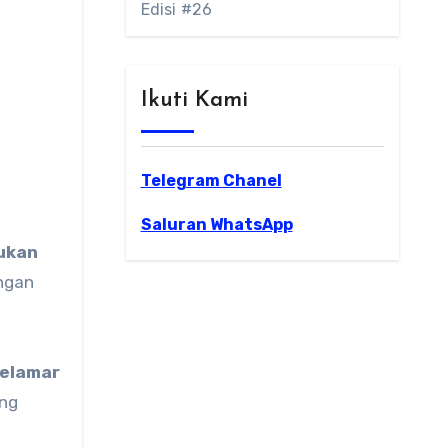
Edisi #26
Ikuti Kami
Telegram Chanel
Saluran WhatsApp
kukan
ngan
melamar
ng