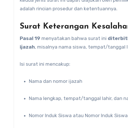
Kedua jenis surat ini dapat diajukan oleh pemil
adalah rincian prosedur dan ketentuannya.
Surat Keterangan Kesalahan
Pasal 19
menyatakan bahwa surat ini
diterbi
ijazah
, misalnya nama siswa, tempat/tanggal l
Isi surat ini mencakup:
Nama dan nomor ijazah
Nama lengkap, tempat/tanggal lahir, dan 
Nomor Induk Siswa atau Nomor Induk Siswa