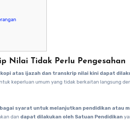
erangan
ip Nilai Tidak Perlu Pengesahan
kopi atas ijazah dan transkrip nilai kini dapat dila
untuk keperluan umum yang tidak berkaitan langsung de
bagai syarat untuk melanjutkan pendidikan atau 
hkan dan
dapat dilakukan oleh Satuan Pendidikan
ya