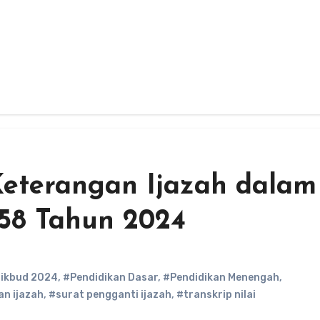
Keterangan Ijazah dalam
 58 Tahun 2024
dikbud 2024
,
#Pendidikan Dasar
,
#Pendidikan Menengah
,
an ijazah
,
#surat pengganti ijazah
,
#transkrip nilai