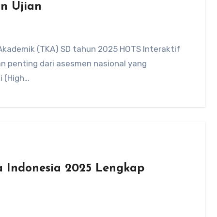
an Ujian
Akademik (TKA) SD tahun 2025 HOTS Interaktif
an penting dari asesmen nasional yang
i (High…
a Indonesia 2025 Lengkap