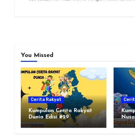
You Missed
Cerita Rakyat
Ceri
Kumpulan Cerita Rakyat
Kump
Dunia Edisi #29
Nusa