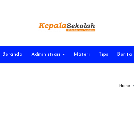
Beranda
Administrasi
Materi
Tips
Berita
Home