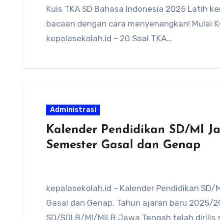
Kuis TKA SD Bahasa Indonesia 2025 Latih
bacaan dengan cara menyenangkan! Mulai Kuis
kepalasekolah.id – 20 Soal TKA…
Administrasi
Kalender Pendidikan SD/MI J
Semester Gasal dan Genap
kepalasekolah.id – Kalender Pendidikan S
Gasal dan Genap. Tahun ajaran baru 2025/20
SD/SDLB/MI/MILB Jawa Tengah telah dirilis