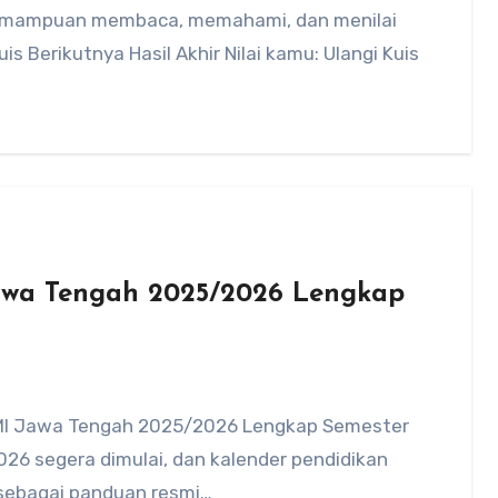
 kemampuan membaca, memahami, dan menilai
 Berikutnya Hasil Akhir Nilai kamu: Ulangi Kuis
awa Tengah 2025/2026 Lengkap
D/MI Jawa Tengah 2025/2026 Lengkap Semester
26 segera dimulai, dan kalender pendidikan
 sebagai panduan resmi…