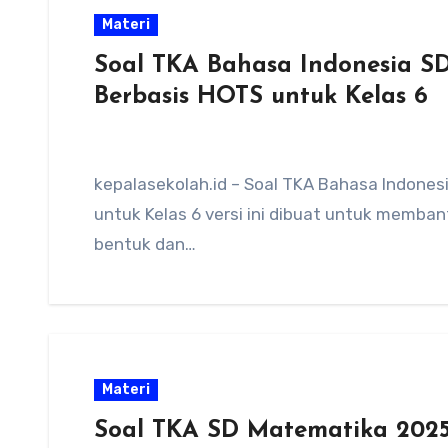
Materi
Soal TKA Bahasa Indonesia SD 
Berbasis HOTS untuk Kelas 6
kepalasekolah.id – Soal TKA Bahasa Indonesi
untuk Kelas 6 versi ini dibuat untuk memba
bentuk dan…
Materi
Soal TKA SD Matematika 2025