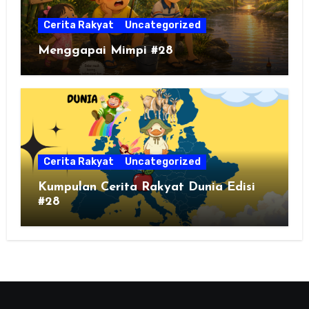
Cerita Rakyat
Uncategorized
Menggapai Mimpi #28
Cerita Rakyat
Uncategorized
Kumpulan Cerita Rakyat Dunia Edisi
#28