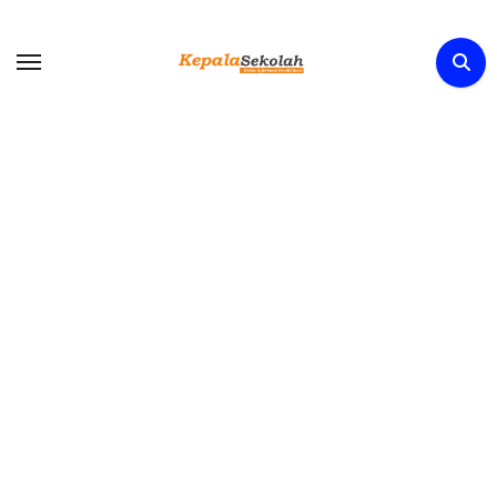
Skip
to
content