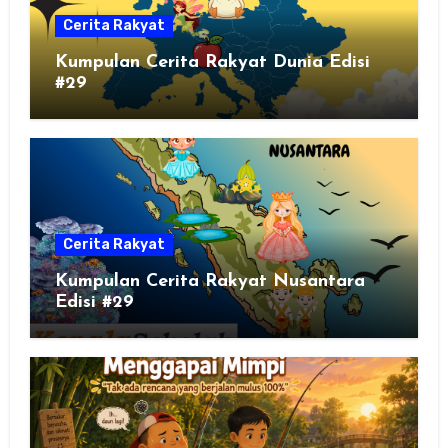
Cerita Rakyat
Kumpulan Cerita Rakyat Dunia Edisi
#29
Cerita Rakyat
Kumpulan Cerita Rakyat Nusantara
Edisi #29