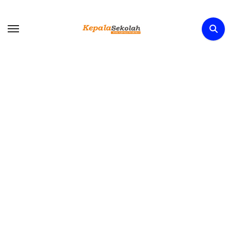
Skip
to
content