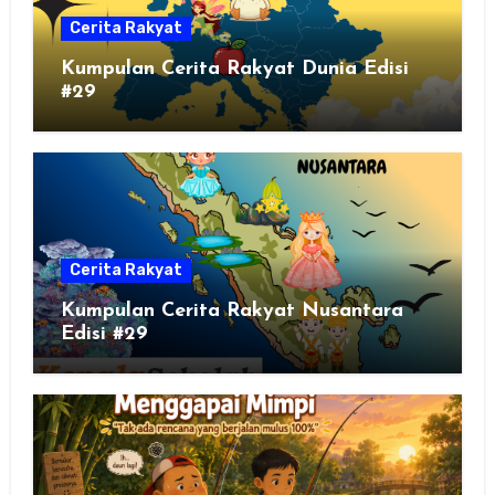
Cerita Rakyat
Kumpulan Cerita Rakyat Dunia Edisi
#29
Cerita Rakyat
Kumpulan Cerita Rakyat Nusantara
Edisi #29