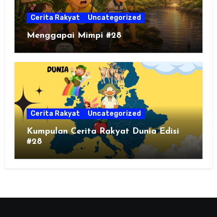
Cerita Rakyat
Uncategorized
Menggapai Mimpi #28
Cerita Rakyat
Uncategorized
Kumpulan Cerita Rakyat Dunia Edisi
#28