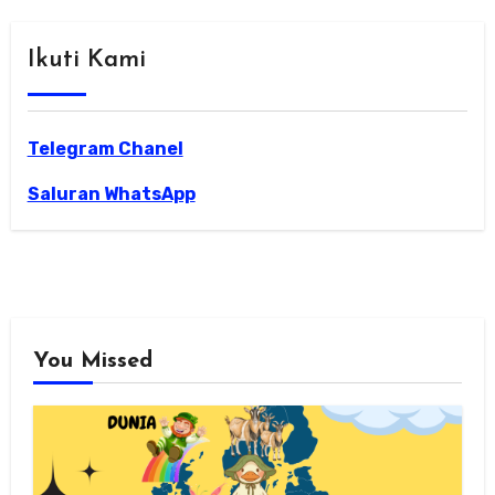
Ikuti Kami
Telegram Chanel
Saluran WhatsApp
You Missed