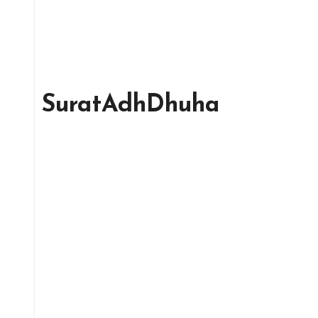
SuratAdhDhuha