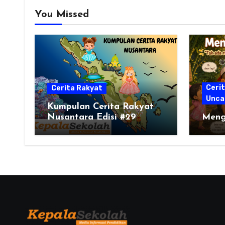
You Missed
Ceri
Cerita Rakyat
Unca
Kumpulan Cerita Rakyat
Nusantara Edisi #29
Meng