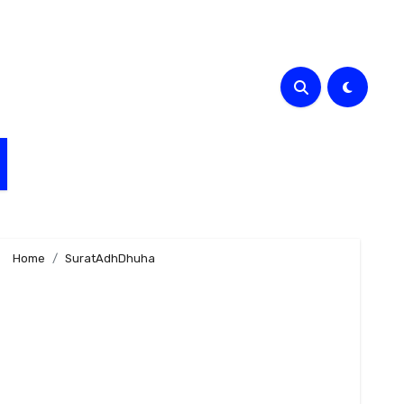
Home
SuratAdhDhuha