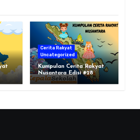
Cerita Rakyat
Uncategorized
yat
Kumpulan Cerita Rakyat
Nusantara Edisi #28