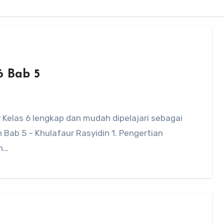
6 Bab 5
 Kelas 6 lengkap dan mudah dipelajari sebagai
Bab 5 – Khulafaur Rasyidin 1. Pengertian
ah…