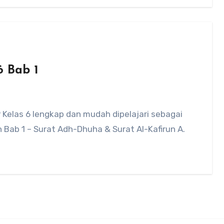
6 Bab 1
 Kelas 6 lengkap dan mudah dipelajari sebagai
Bab 1 – Surat Adh-Dhuha & Surat Al-Kafirun A.