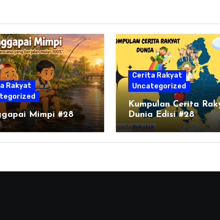
Cerita Rakyat
ta Rakyat
Uncategorized
tegorized
Kumpulan Cerita Rak
gapai Mimpi #28
Dunia Edisi #28