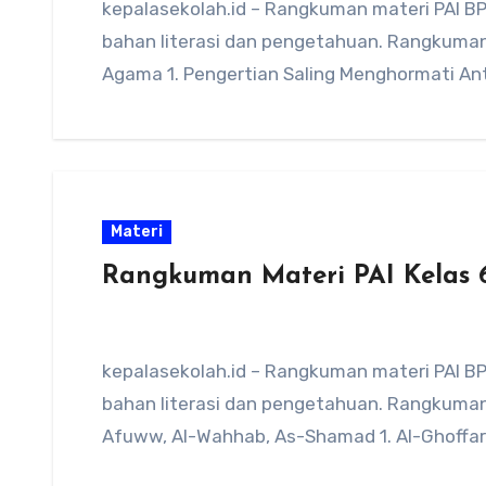
kepalasekolah.id – Rangkuman materi PAI BP
bahan literasi dan pengetahuan. Rangkuman
Agama 1. Pengertian Saling Menghormati An
Materi
Rangkuman Materi PAI Kelas 
kepalasekolah.id – Rangkuman materi PAI BP
bahan literasi dan pengetahuan. Rangkuman 
Afuww, Al-Wahhab, As-Shamad 1. Al-Ghoffa