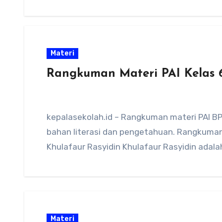
Materi
Rangkuman Materi PAI Kelas 
kepalasekolah.id – Rangkuman materi PAI BP
bahan literasi dan pengetahuan. Rangkuman 
Khulafaur Rasyidin Khulafaur Rasyidin adal
Materi