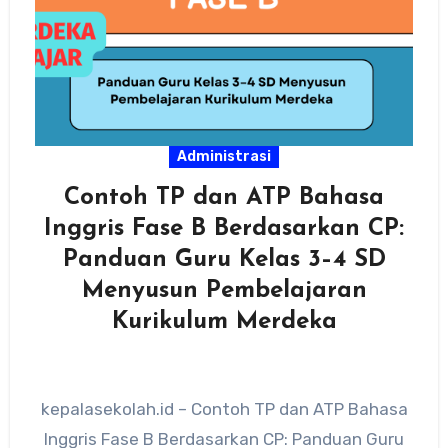
Administrasi
Contoh TP dan ATP Bahasa
Inggris Fase B Berdasarkan CP:
Panduan Guru Kelas 3–4 SD
Menyusun Pembelajaran
Kurikulum Merdeka
kepalasekolah.id – Contoh TP dan ATP Bahasa
Inggris Fase B Berdasarkan CP: Panduan Guru