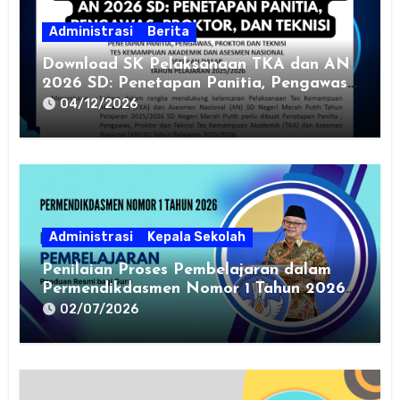
Administrasi
Berita
Download SK Pelaksanaan TKA dan AN
2026 SD: Penetapan Panitia, Pengawas,
Proktor, dan Teknisi
04/12/2026
Administrasi
Kepala Sekolah
Penilaian Proses Pembelajaran dalam
Permendikdasmen Nomor 1 Tahun 2026:
Panduan Resmi bagi Guru
02/07/2026