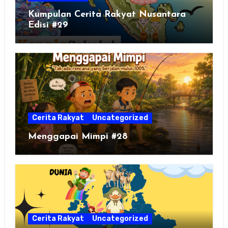
Kumpulan Cerita Rakyat Nusantara
Edisi #29
Cerita Rakyat
Uncategorized
Menggapai Mimpi #28
Cerita Rakyat
Uncategorized