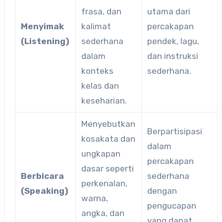
frasa, dan
utama dari
Menyimak
kalimat
percakapan
(Listening)
sederhana
pendek, lagu,
dalam
dan instruksi
konteks
sederhana.
kelas dan
keseharian.
Menyebutkan
Berpartisipasi
kosakata dan
dalam
ungkapan
percakapan
dasar seperti
Berbicara
sederhana
perkenalan,
(Speaking)
dengan
warna,
pengucapan
angka, dan
yang dapat