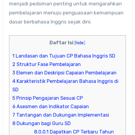
menjadi pedoman penting untuk mengarahkan
pembelajaran menuju penguasaan kemampuan
dasar berbahasa Inggris sejak dini.
Daftar Isi
[
hide
]
1
Landasan dan Tujuan CP Bahasa Inggris SD
2
Struktur Fase Pembelajaran
3
Elemen dan Deskripsi Capaian Pembelajaran
4
Karakteristik Pembelajaran Bahasa Inggris di
SD
5
Prinsip Pengajaran Sesuai CP
6
Asesmen dan Indikator Capaian
7
Tantangan dan Dukungan Implementasi
8
Dukungan bagi Guru SD
8.0.0.1
Dapatkan CP Terbaru Tahun