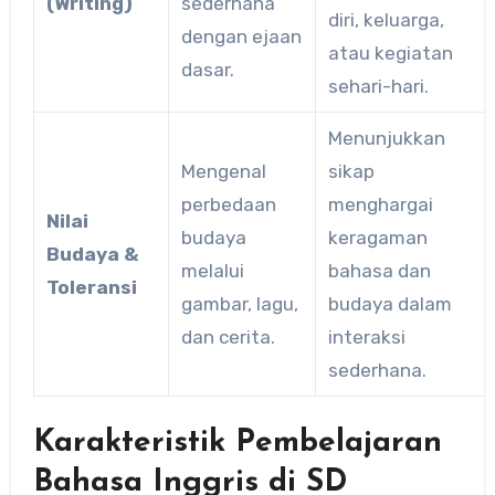
(Writing)
sederhana
diri, keluarga,
dengan ejaan
atau kegiatan
dasar.
sehari-hari.
Menunjukkan
Mengenal
sikap
perbedaan
menghargai
Nilai
budaya
keragaman
Budaya &
melalui
bahasa dan
Toleransi
gambar, lagu,
budaya dalam
dan cerita.
interaksi
sederhana.
Karakteristik Pembelajaran
Bahasa Inggris di SD