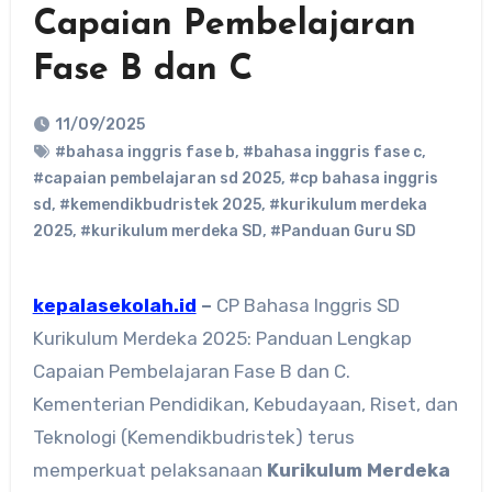
Capaian Pembelajaran
Fase B dan C
11/09/2025
#bahasa inggris fase b
,
#bahasa inggris fase c
,
#capaian pembelajaran sd 2025
,
#cp bahasa inggris
sd
,
#kemendikbudristek 2025
,
#kurikulum merdeka
2025
,
#kurikulum merdeka SD
,
#Panduan Guru SD
kepalasekolah.id
–
CP Bahasa Inggris SD
Kurikulum Merdeka 2025: Panduan Lengkap
Capaian Pembelajaran Fase B dan C.
Kementerian Pendidikan, Kebudayaan, Riset, dan
Teknologi (Kemendikbudristek) terus
memperkuat pelaksanaan
Kurikulum Merdeka