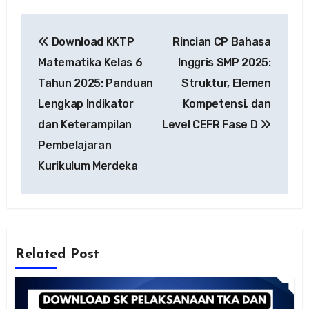
Navigasi
Download KKTP
Rincian CP Bahasa
pos
Matematika Kelas 6
Inggris SMP 2025:
Tahun 2025: Panduan
Struktur, Elemen
Lengkap Indikator
Kompetensi, dan
dan Keterampilan
Level CEFR Fase D
Pembelajaran
Kurikulum Merdeka
Related Post