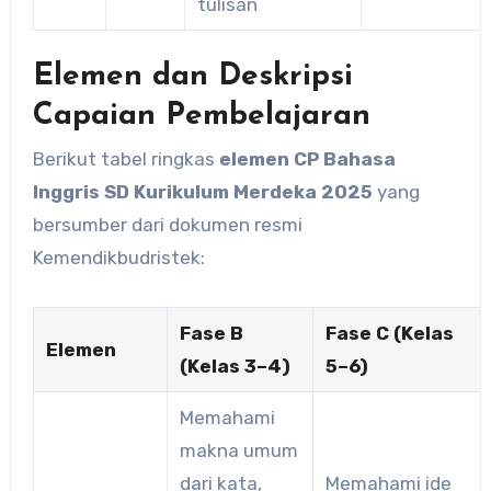
tulisan
Elemen dan Deskripsi
Capaian Pembelajaran
Berikut tabel ringkas
elemen CP Bahasa
Inggris SD Kurikulum Merdeka 2025
yang
bersumber dari dokumen resmi
Kemendikbudristek:
Fase B
Fase C (Kelas
Elemen
(Kelas 3–4)
5–6)
Memahami
makna umum
dari kata,
Memahami ide