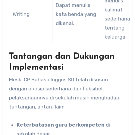
menulis
Dapat menulis
kalimat
Writing
kata benda yang
sederhana
dikenal.
tentang
keluarga.
Tantangan dan Dukungan
Implementasi
Meski CP Bahasa Inggris SD telah disusun
dengan prinsip sederhana dan fleksibel,
pelaksanaannya di sekolah masih menghadapi
tantangan, antara lain:
Keterbatasan guru berkompeten
di
sekolah dasar.