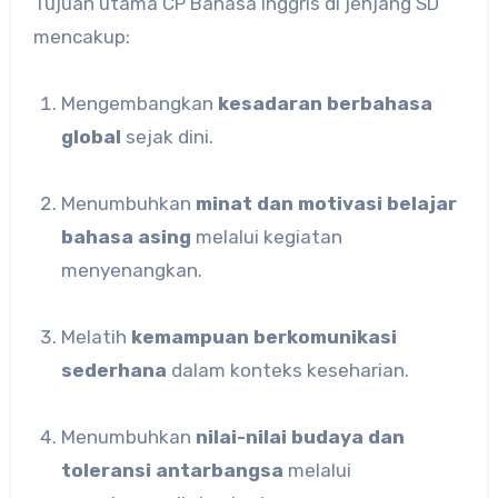
Tujuan utama CP Bahasa Inggris di jenjang SD
mencakup:
Mengembangkan
kesadaran berbahasa
global
sejak dini.
Menumbuhkan
minat dan motivasi belajar
bahasa asing
melalui kegiatan
menyenangkan.
Melatih
kemampuan berkomunikasi
sederhana
dalam konteks keseharian.
Menumbuhkan
nilai-nilai budaya dan
toleransi antarbangsa
melalui