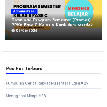
Administrasi
Download Program Semester (Promes)
PPKn Fase C Kelas 6 Kurikulum Merdeka
Terbaru 2025
02/06/2026
Pos-Pos Terbaru
Kumpulan Cerita Rakyat Nusantara Edisi #29
Menggapai Mimpi #28