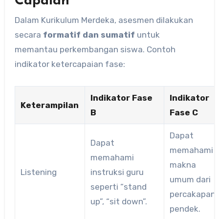
Capaian
Dalam Kurikulum Merdeka, asesmen dilakukan
secara
formatif dan sumatif
untuk
memantau perkembangan siswa. Contoh
indikator ketercapaian fase:
Indikator Fase
Indikator
Keterampilan
B
Fase C
Dapat
Dapat
memahami
memahami
makna
Listening
instruksi guru
umum dari
seperti “stand
percakapan
up”, “sit down”.
pendek.