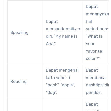
Dapat
menanyaka
Dapat
hal
memperkenalkan
sederhana:
Speaking
diri: “My name is
“What is
Ana.”
your
favorite
color?”
Dapat mengenali
Dapat
kata seperti
membaca
Reading
“book”, “apple”,
deskripsi diri
“dog”.
pendek.
Dapat