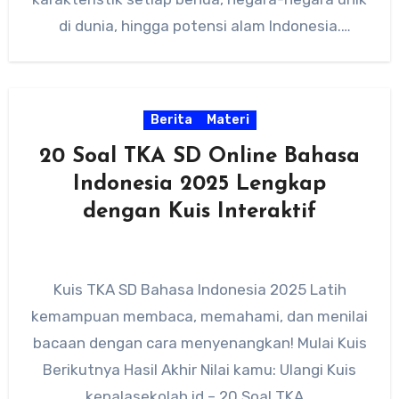
di dunia, hingga potensi alam Indonesia.
Cocok…
Berita
Materi
20 Soal TKA SD Online Bahasa
Indonesia 2025 Lengkap
dengan Kuis Interaktif
Kuis TKA SD Bahasa Indonesia 2025 Latih
kemampuan membaca, memahami, dan menilai
bacaan dengan cara menyenangkan! Mulai Kuis
Berikutnya Hasil Akhir Nilai kamu: Ulangi Kuis
kepalasekolah.id – 20 Soal TKA…