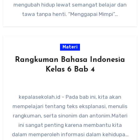
mengubah hidup lewat semangat belajar dan
tawa tanpa henti. “Menggapai Mimpi”…
Materi
Rangkuman Bahasa Indonesia
Kelas 6 Bab 4
kepalasekolah.id – Pada bab ini, kita akan
mempelajari tentang teks eksplanasi, menulis
rangkuman, serta sinonim dan antonim.Materi
ini sangat penting karena membantu kita
dalam memperoleh informasi dalam kehidupan