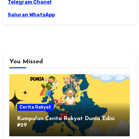
Telegram Chanel
Saluran WhatsApp
You Missed
Cerita Rakyat
Kumpulan Cerita Rakyat Dunia Edisi
#29