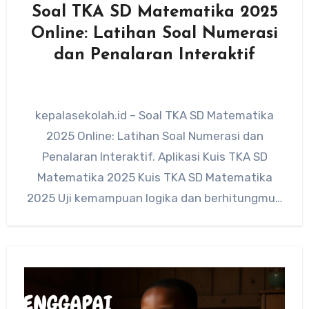
Soal TKA SD Matematika 2025
Online: Latihan Soal Numerasi
dan Penalaran Interaktif
kepalasekolah.id – Soal TKA SD Matematika
2025 Online: Latihan Soal Numerasi dan
Penalaran Interaktif. Aplikasi Kuis TKA SD
Matematika 2025 Kuis TKA SD Matematika
2025 Uji kemampuan logika dan berhitungmu…