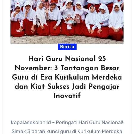
Berita
Hari Guru Nasional 25
November: 3 Tantangan Besar
Guru di Era Kurikulum Merdeka
dan Kiat Sukses Jadi Pengajar
Inovatif
kepalasekolah.id – Peringati Hari Guru Nasional!
Simak 3 peran kunci guru di Kurikulum Merdeka