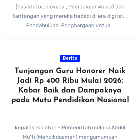
(Fasilitator, Inovator, Pembelajar Abadi) dan
tantangan yang mereka hadapi di era digital. I.
Pendahuluan: Penghargaan untuk…
Berita
Tunjangan Guru Honorer Naik
Jadi Rp 400 Ribu Mulai 2026:
Kabar Baik dan Dampaknya
pada Mutu Pendidikan Nasional
kepalasekolah.id – Pemerintah melalui Abdul
Mu’ti (Mendikdasmen) mengumumkan