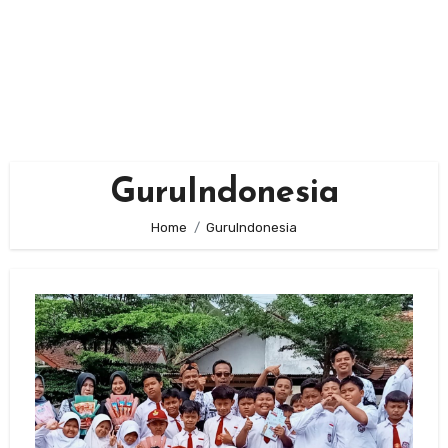
GuruIndonesia
Home
GuruIndonesia