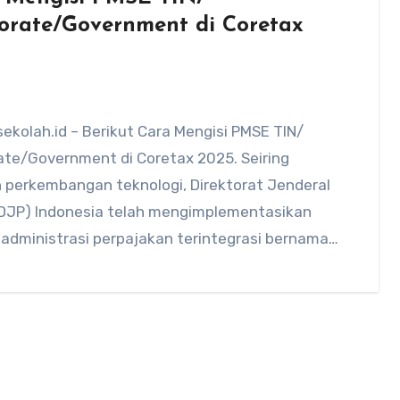
orate/Government di Coretax
ekolah.id – Berikut Cara Mengisi PMSE TIN/
ate/Government di Coretax 2025. Seiring
 perkembangan teknologi, Direktorat Jenderal
(DJP) Indonesia telah mengimplementasikan
administrasi perpajakan terintegrasi bernama
x sejak awal…