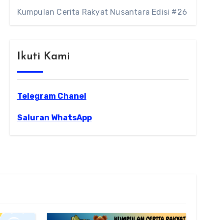
Kumpulan Cerita Rakyat Nusantara Edisi #26
Ikuti Kami
Telegram Chanel
Saluran WhatsApp