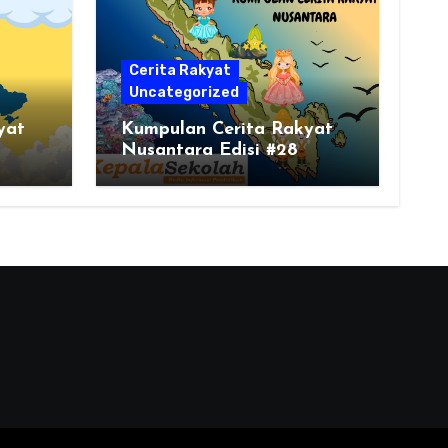
Cerita Rakyat
Uncategorized
yat
Kumpulan Cerita Rakyat
Nusantara Edisi #28