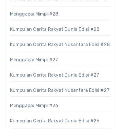
Menggapai Mimpi #28
Kumpulan Cerita Rakyat Dunia Edisi #28
Kumpulan Cerita Rakyat Nusantara Edisi #28
Menggapai Mimpi #27
Kumpulan Cerita Rakyat Dunia Edisi #27
Kumpulan Cerita Rakyat Nusantara Edisi #27
Menggapai Mimpi #26
Kumpulan Cerita Rakyat Dunia Edisi #26