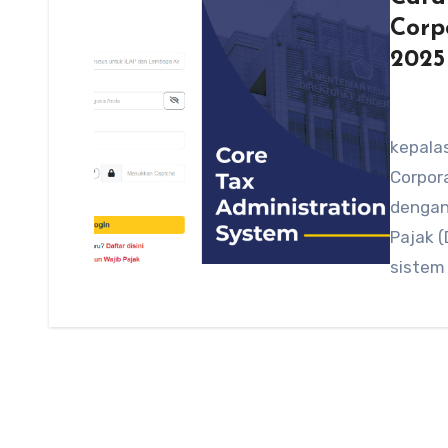
Corp
2025
kepalas
Corpor
dengan
Pajak 
sistem 
Coreta