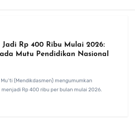
Jadi Rp 400 Ribu Mulai 2026:
ada Mutu Pendidikan Nasional
dul Mu’ti (Mendikdasmen) mengumumkan
u menjadi Rp 400 ribu per bulan mulai 2026.