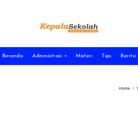
Beranda
Administrasi
Materi
Tips
Berita
Home