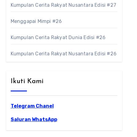
Kumpulan Cerita Rakyat Nusantara Edisi #27
Menggapai Mimpi #26
Kumpulan Cerita Rakyat Dunia Edisi #26
Kumpulan Cerita Rakyat Nusantara Edisi #26
Ikuti Kami
Telegram Chanel
Saluran WhatsApp