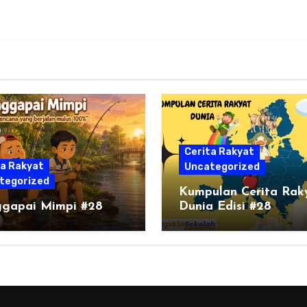
Cerita Rakyat
ta Rakyat
Uncategorized
tegorized
Kumpulan Cerita Rak
gapai Mimpi #28
Dunia Edisi #28